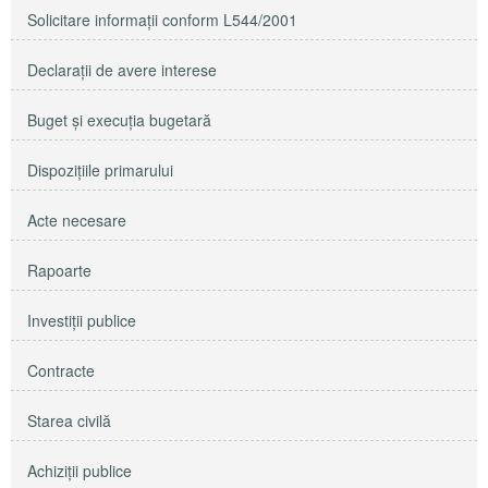
Solicitare informaţii conform L544/2001
Declaraţii de avere interese
Buget şi execuţia bugetară
Dispoziţiile primarului
Acte necesare
Rapoarte
Investiţii publice
Contracte
Starea civilă
Achiziţii publice