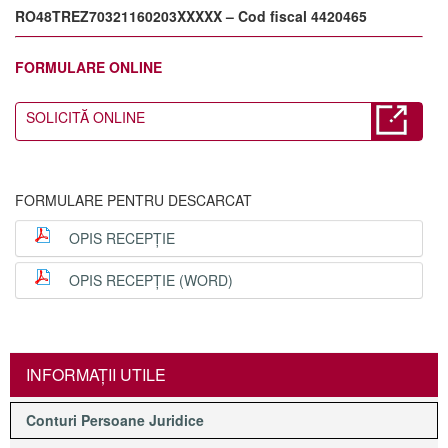
RO48TREZ70321160203XXXXX – Cod fiscal 4420465
FORMULARE ONLINE
SOLICITĂ ONLINE
FORMULARE PENTRU DESCARCAT
OPIS RECEPȚIE
OPIS RECEPȚIE (WORD)
INFORMAŢII UTILE
Conturi Persoane Juridice