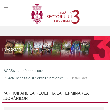
INFORMAŢII UTILE
ACASĂ
Informaţii utile
Acte necesare şi Servicii electronice
Detaliu act
PARTICIPARE LA RECEPȚIA LA TERMINAREA
LUCRĂRILOR