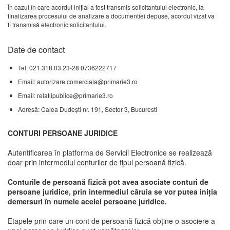
În cazul în care acordul iniţial a fost transmis solicitantului electronic, la
finalizarea procesului de analizare a documentiei depuse, acordul vizat va
fi transmisă electronic solicitantului.
Date de contact
Tel: 021.318.03.23-28 0736222717
Email: autorizare.comerciala@primarie3.ro
Email: relatiipublice@primarie3.ro
Adresă: Calea Dudeşti nr. 191, Sector 3, Bucuresti
CONTURI PERSOANE JURIDICE
Autentificarea în platforma de Servicii Electronice se realizează
doar prin intermediul conturilor de tipul persoană fizică.
Conturile de persoană fizică pot avea asociate conturi de
persoane juridice, prin intermediul căruia se vor putea iniția
demersuri în numele acelei persoane juridice.
Etapele prin care un cont de persoană fizică obține o asociere a