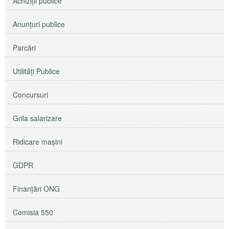
Achiziţii publice
Anunţuri publice
Parcări
Utilităţi Publice
Concursuri
Grila salarizare
Ridicare maşini
GDPR
Finanțări ONG
Comisia 550