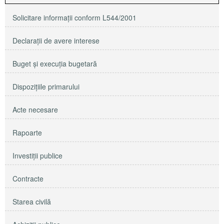
Solicitare informaţii conform L544/2001
Declaraţii de avere interese
Buget şi execuţia bugetară
Dispoziţiile primarului
Acte necesare
Rapoarte
Investiţii publice
Contracte
Starea civilă