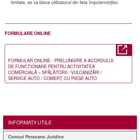
limitate, se va bloca utilizatorul din lista împuterniciților.
FORMULARE ONLINE
FORMULAR ONLINE - PRELUNGIRE A ACORDULUI
DE FUNCŢIONARE PENTRU ACTIVITATEA
COMERCIALĂ – SPĂLĂTORII / VULCANIZĂRI /
SERVICE AUTO / COMERŢ CU PIESE AUTO
INFORMAŢII UTILE
Conturi Persoane Juridice