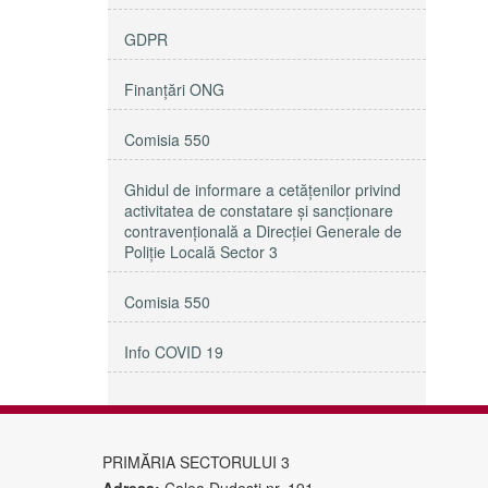
GDPR
Finanțări ONG
Comisia 550
Ghidul de informare a cetățenilor privind
activitatea de constatare și sancționare
contravențională a Direcției Generale de
Poliție Locală Sector 3
Comisia 550
Info COVID 19
PRIMĂRIA SECTORULUI 3