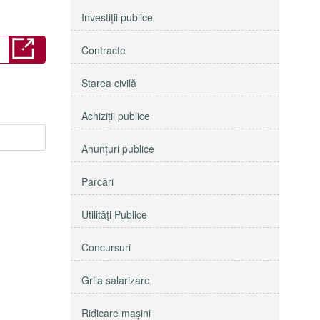
Investiţii publice
Contracte
Starea civilă
Achiziţii publice
Anunţuri publice
Parcări
Utilităţi Publice
Concursuri
Grila salarizare
Ridicare maşini