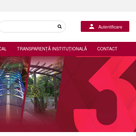
Autentificare
CAL
TRANSPARENȚĂ INSTITUȚIONALĂ
CONTACT