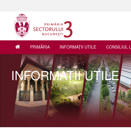
PRIMĂRIA
INFORMAŢII UTILE
CONSILIUL 
INFORMAŢII UTILE