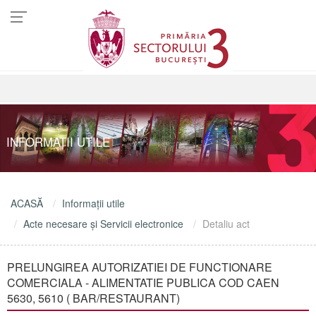
INFORMAŢII UTILE
ACASĂ
Informaţii utile
Acte necesare şi Servicii electronice
Detaliu act
PRELUNGIREA AUTORIZATIEI DE FUNCTIONARE
COMERCIALA - ALIMENTATIE PUBLICA COD CAEN
5630, 5610 ( BAR/RESTAURANT)