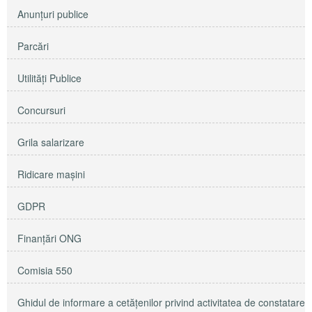
Anunţuri publice
Parcări
Utilităţi Publice
Concursuri
Grila salarizare
Ridicare maşini
GDPR
Finanțări ONG
Comisia 550
Ghidul de informare a cetățenilor privind activitatea de constatare