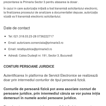
prezentarea la Primaria Sector 3 pentru atasarea la dosar .
În cazul în care autorizaţia iniţială a fost transmisă solicitantului electronic,
la finalizarea procesului de analizare a documentatiei depuse, autorizaţia
vizată va fi transmisă electronic solicitantului.
Date de contact
Tel: 021.318.03.23-28 0736222717
Email: autorizare.comerciala@primarie3.ro
Email: relatiipublice@primarie3.ro
Adresă: Calea Dudeşti nr. 191, Sector 3, Bucuresti
CONTURI PERSOANE JURIDICE
Autentificarea în platforma de Servicii Electronice se realizează
doar prin intermediul conturilor de tipul persoană fizică.
Conturile de persoană fizică pot avea asociate conturi de
persoane juridice, prin intermediul căruia se vor putea iniția
demersuri în numele acelei persoane juridice.