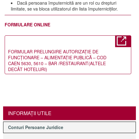
Dacă persoana împuternicită are un rol cu drepturi
limitate, se va bloca utilizatorul din lista împuterniciților.
FORMULARE ONLINE
FORMULAR PRELUNGIRE AUTORIZAŢIE DE
FUNCŢIONARE – ALIMENTAŢIE PUBLICĂ – COD
CAEN 5630, 5610 – BAR /RESTAURANT(ALTELE
DECÂT HOTELURI)
INFORMAŢII UTILE
Conturi Persoane Juridice