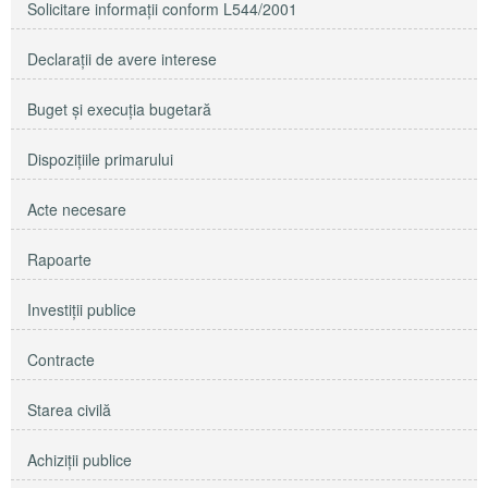
Solicitare informaţii conform L544/2001
Declaraţii de avere interese
Buget şi execuţia bugetară
Dispoziţiile primarului
Acte necesare
Rapoarte
Investiţii publice
Contracte
Starea civilă
Achiziţii publice