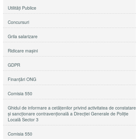
Utilităţi Publice
Concursuri
Grila salarizare
Ridicare maşini
GDPR
Finanțări ONG
Comisia 550
Ghidul de informare a cetățenilor privind activitatea de constatare
și sancționare contravențională a Direcției Generale de Poliție
Locală Sector 3
Comisia 550