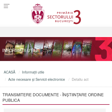
INFORMAŢII UTILE
ACASĂ
Informaţii utile
Acte necesare şi Servicii electronice
Detaliu act
TRANSMITERE DOCUMENTE - ÎNȘTIINȚARE ORDINE
PUBLICA