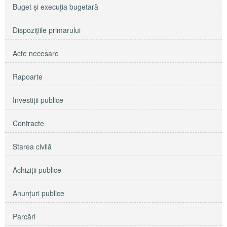
Buget şi execuţia bugetară
Dispoziţiile primarului
Acte necesare
Rapoarte
Investiţii publice
Contracte
Starea civilă
Achiziţii publice
Anunţuri publice
Parcări