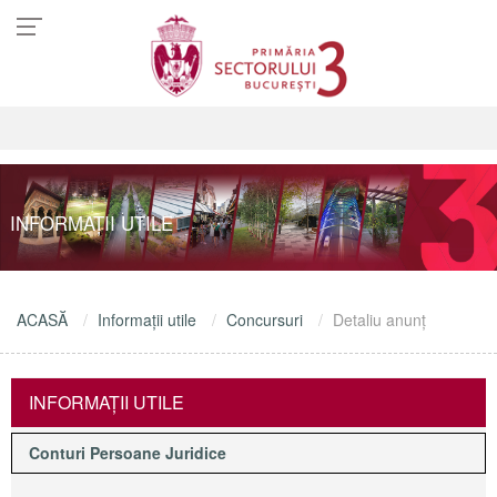
INFORMAŢII UTILE
ACASĂ
Informaţii utile
Concursuri
Detaliu anunţ
INFORMAŢII UTILE
Conturi Persoane Juridice