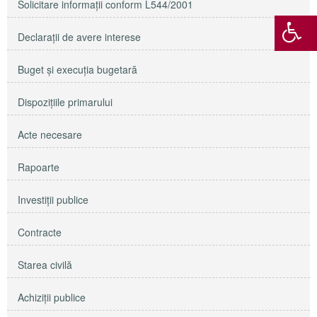
Solicitare informaţii conform L544/2001
Declaraţii de avere interese
Buget şi execuţia bugetară
Dispoziţiile primarului
Acte necesare
Rapoarte
Investiţii publice
Contracte
Starea civilă
Achiziţii publice