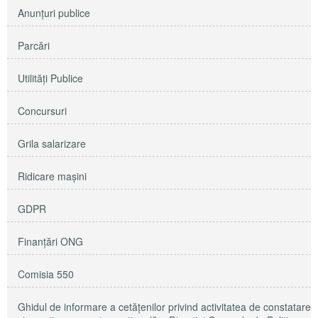
Anunţuri publice
Parcări
Utilităţi Publice
Concursuri
Grila salarizare
Ridicare maşini
GDPR
Finanțări ONG
Comisia 550
Ghidul de informare a cetățenilor privind activitatea de constatare