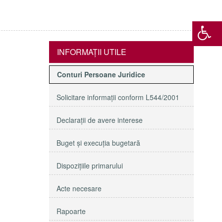
INFORMAŢII UTILE
Conturi Persoane Juridice
Solicitare informaţii conform L544/2001
Declaraţii de avere interese
Buget şi execuţia bugetară
Dispoziţiile primarului
Acte necesare
Rapoarte