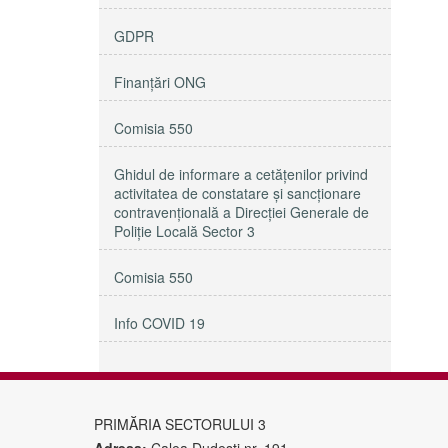
GDPR
Finanțări ONG
Comisia 550
Ghidul de informare a cetățenilor privind
activitatea de constatare și sancționare
contravențională a Direcției Generale de
Poliție Locală Sector 3
Comisia 550
Info COVID 19
PRIMĂRIA SECTORULUI 3