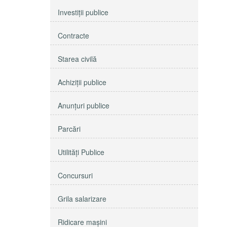
Investiţii publice
Contracte
Starea civilă
Achiziţii publice
Anunţuri publice
Parcări
Utilităţi Publice
Concursuri
Grila salarizare
Ridicare maşini