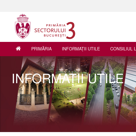
PRIMĂRIA
INFORMAŢII UTILE
CONSILIUL 
INFORMAŢII UTILE