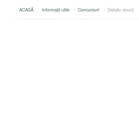
ACASĂ
Informaţii utile
Concursuri
Detaliu anunţ