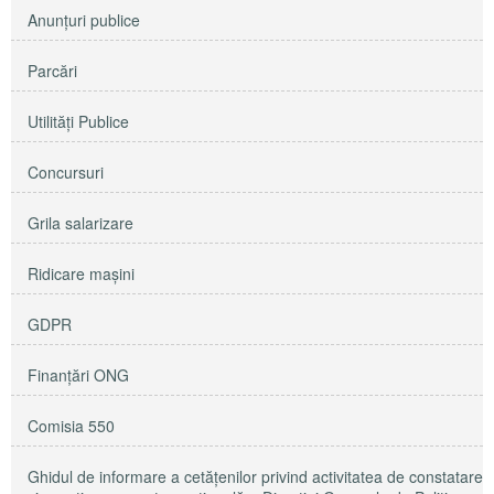
Anunţuri publice
Parcări
Utilităţi Publice
Concursuri
Grila salarizare
Ridicare maşini
GDPR
Finanțări ONG
Comisia 550
Ghidul de informare a cetățenilor privind activitatea de constatare