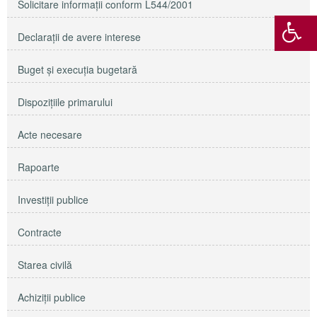
Solicitare informaţii conform L544/2001
Declaraţii de avere interese
Buget şi execuţia bugetară
Dispoziţiile primarului
Acte necesare
Rapoarte
Investiţii publice
Contracte
Starea civilă
Achiziţii publice