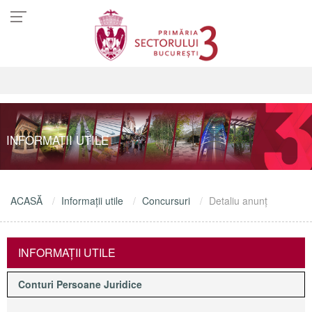
INFORMAŢII UTILE
ACASĂ
Informaţii utile
Concursuri
Detaliu anunţ
INFORMAŢII UTILE
Conturi Persoane Juridice