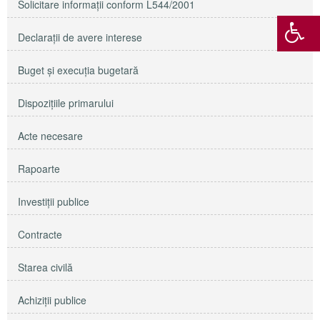
Solicitare informaţii conform L544/2001
Declaraţii de avere interese
Buget şi execuţia bugetară
Dispoziţiile primarului
Acte necesare
Rapoarte
Investiţii publice
Contracte
Starea civilă
Achiziţii publice