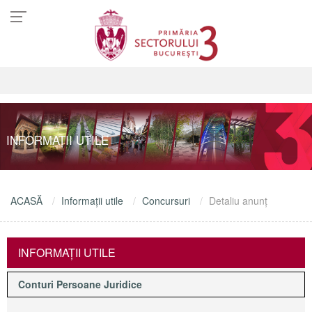
INFORMAŢII UTILE
ACASĂ
Informaţii utile
Concursuri
Detaliu anunţ
INFORMAŢII UTILE
Conturi Persoane Juridice