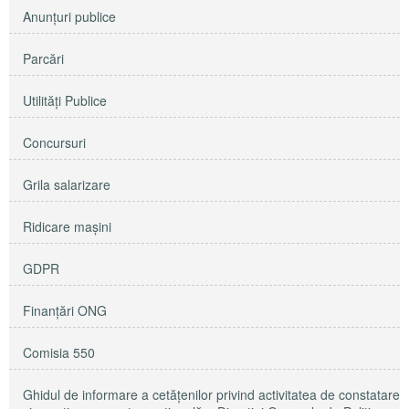
Anunţuri publice
Parcări
Utilităţi Publice
Concursuri
Grila salarizare
Ridicare maşini
GDPR
Finanțări ONG
Comisia 550
Ghidul de informare a cetățenilor privind activitatea de constatare