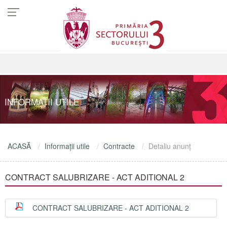
INFORMAŢII UTILE
ACASĂ
Informaţii utile
Contracte
Detaliu anunţ
CONTRACT SALUBRIZARE - ACT ADITIONAL 2
CONTRACT SALUBRIZARE - ACT ADITIONAL 2