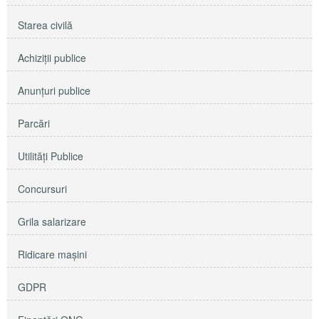
Starea civilă
Achiziţii publice
Anunţuri publice
Parcări
Utilităţi Publice
Concursuri
Grila salarizare
Ridicare maşini
GDPR