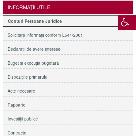
INFORMAŢII UTILE
Conturi Persoane Juridice
Solicitare informaţii conform L544/2001
Declaraţii de avere interese
Buget şi execuţia bugetară
Dispoziţiile primarului
Acte necesare
Rapoarte
Investiţii publice
Contracte