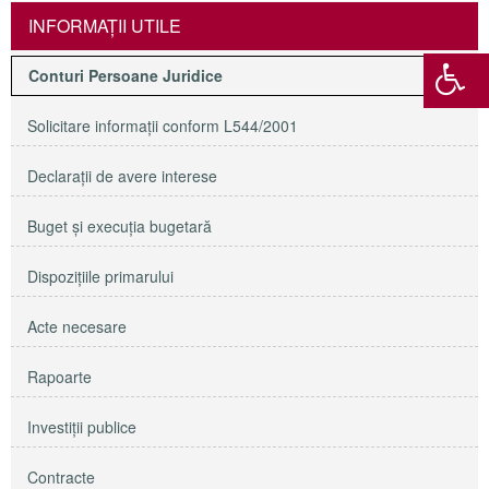
INFORMAŢII UTILE
Conturi Persoane Juridice
Solicitare informaţii conform L544/2001
Declaraţii de avere interese
Buget şi execuţia bugetară
Dispoziţiile primarului
Acte necesare
Rapoarte
Investiţii publice
Contracte