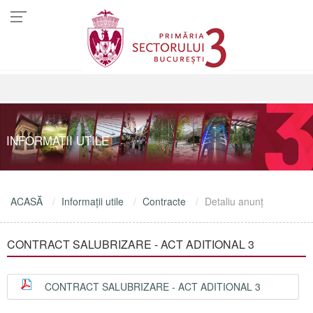
INFORMAŢII UTILE
ACASĂ
Informaţii utile
Contracte
Detaliu anunţ
CONTRACT SALUBRIZARE - ACT ADITIONAL 3
CONTRACT SALUBRIZARE - ACT ADITIONAL 3