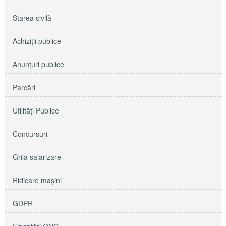
Starea civilă
Achiziţii publice
Anunţuri publice
Parcări
Utilităţi Publice
Concursuri
Grila salarizare
Ridicare maşini
GDPR