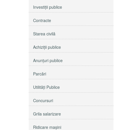
Investiţii publice
Contracte
Starea civilă
Achiziţii publice
Anunţuri publice
Parcări
Utilităţi Publice
Concursuri
Grila salarizare
Ridicare maşini