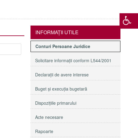
INFORMAŢII UTILE
Conturi Persoane Juridice
Solicitare informaţii conform L544/2001
Declaraţii de avere interese
Buget şi execuţia bugetară
Dispoziţiile primarului
Acte necesare
Rapoarte