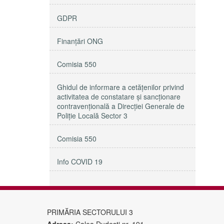
GDPR
Finanțări ONG
Comisia 550
Ghidul de informare a cetățenilor privind
activitatea de constatare și sancționare
contravențională a Direcției Generale de
Poliție Locală Sector 3
Comisia 550
Info COVID 19
PRIMĂRIA SECTORULUI 3