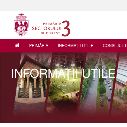
PRIMĂRIA
INFORMAŢII UTILE
CONSILIUL 
INFORMAŢII UTILE