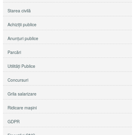
Starea civilă
Achiziţii publice
Anunţuri publice
Parcări
Utilităţi Publice
Concursuri
Grila salarizare
Ridicare maşini
GDPR