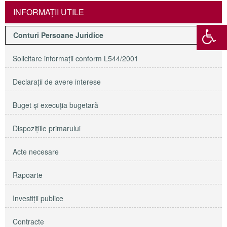
INFORMAŢII UTILE
Conturi Persoane Juridice
Solicitare informaţii conform L544/2001
Declaraţii de avere interese
Buget şi execuţia bugetară
Dispoziţiile primarului
Acte necesare
Rapoarte
Investiţii publice
Contracte