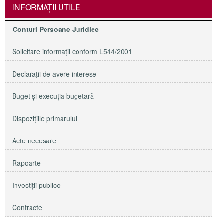
INFORMAŢII UTILE
Conturi Persoane Juridice
Solicitare informaţii conform L544/2001
Declaraţii de avere interese
Buget şi execuţia bugetară
Dispoziţiile primarului
Acte necesare
Rapoarte
Investiţii publice
Contracte