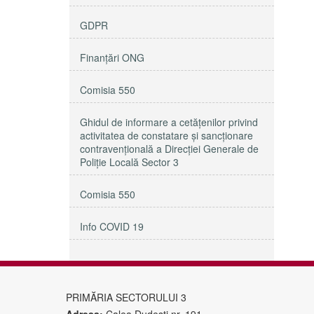
GDPR
Finanțări ONG
Comisia 550
Ghidul de informare a cetățenilor privind
activitatea de constatare și sancționare
contravențională a Direcției Generale de
Poliție Locală Sector 3
Comisia 550
Info COVID 19
PRIMĂRIA SECTORULUI 3