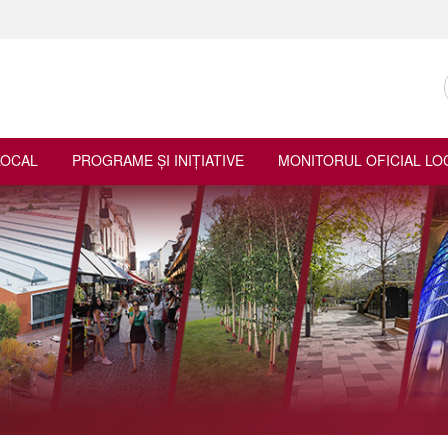
LOCAL
PROGRAME ŞI INIŢIATIVE
MONITORUL OFICIAL LO