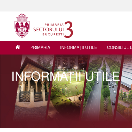
PRIMĂRIA
INFORMAŢII UTILE
CONSILIUL 
INFORMAŢII UTILE