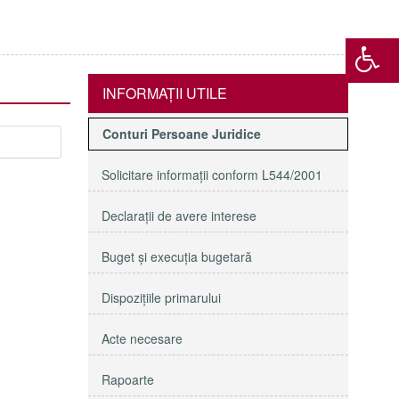
INFORMAŢII UTILE
Conturi Persoane Juridice
Solicitare informaţii conform L544/2001
Declaraţii de avere interese
Buget şi execuţia bugetară
Dispoziţiile primarului
Acte necesare
Rapoarte