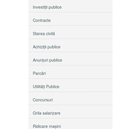
Investiţii publice
Contracte
Starea civilă
Achiziţii publice
Anunţuri publice
Parcări
Utilităţi Publice
Concursuri
Grila salarizare
Ridicare maşini