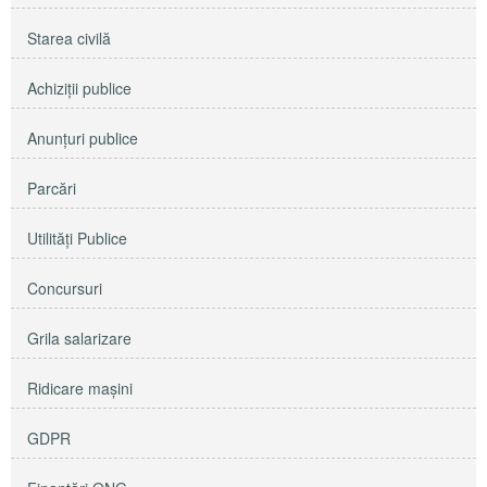
Starea civilă
Achiziţii publice
Anunţuri publice
Parcări
Utilităţi Publice
Concursuri
Grila salarizare
Ridicare maşini
GDPR