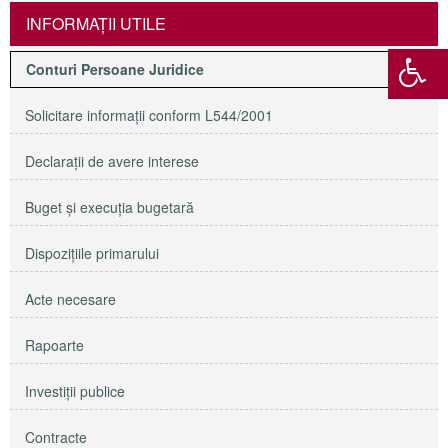
INFORMAŢII UTILE
Conturi Persoane Juridice
Solicitare informaţii conform L544/2001
Declaraţii de avere interese
Buget şi execuţia bugetară
Dispoziţiile primarului
Acte necesare
Rapoarte
Investiţii publice
Contracte