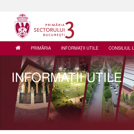
PRIMĂRIA
INFORMAŢII UTILE
CONSILIUL 
INFORMAŢII UTILE