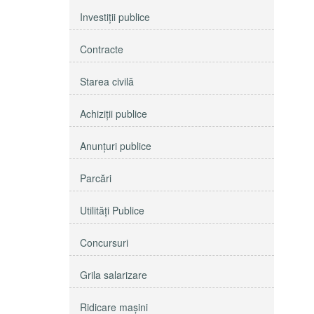
Investiţii publice
Contracte
Starea civilă
Achiziţii publice
Anunţuri publice
Parcări
Utilităţi Publice
Concursuri
Grila salarizare
Ridicare maşini