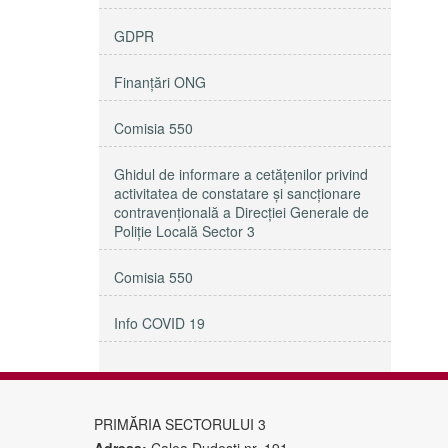
GDPR
Finanțări ONG
Comisia 550
Ghidul de informare a cetățenilor privind
activitatea de constatare și sancționare
contravențională a Direcției Generale de
Poliție Locală Sector 3
Comisia 550
Info COVID 19
PRIMĂRIA SECTORULUI 3