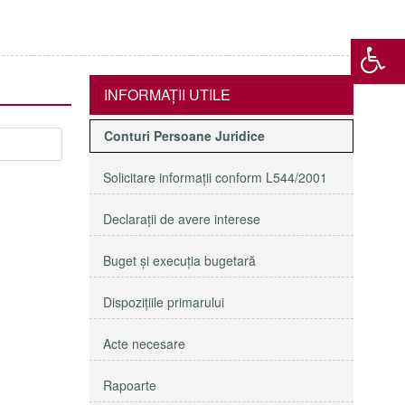
INFORMAŢII UTILE
Conturi Persoane Juridice
Solicitare informaţii conform L544/2001
Declaraţii de avere interese
Buget şi execuţia bugetară
Dispoziţiile primarului
Acte necesare
Rapoarte