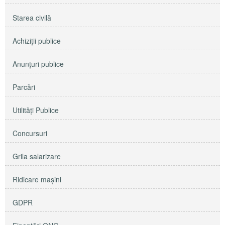
Starea civilă
Achiziţii publice
Anunţuri publice
Parcări
Utilităţi Publice
Concursuri
Grila salarizare
Ridicare maşini
GDPR