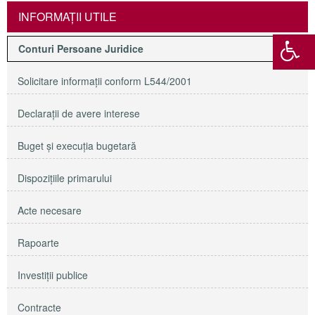
INFORMAŢII UTILE
Conturi Persoane Juridice
Solicitare informaţii conform L544/2001
Declaraţii de avere interese
Buget şi execuţia bugetară
Dispoziţiile primarului
Acte necesare
Rapoarte
Investiţii publice
Contracte