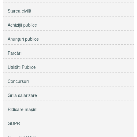
Starea civilă
Achiziţii publice
Anunţuri publice
Parcări
Utilităţi Publice
Concursuri
Grila salarizare
Ridicare maşini
GDPR