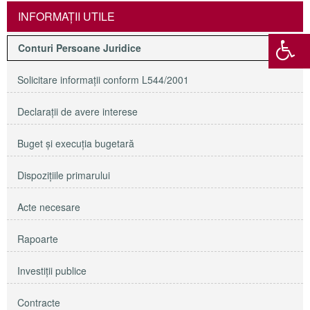
INFORMAŢII UTILE
Conturi Persoane Juridice
Solicitare informaţii conform L544/2001
Declaraţii de avere interese
Buget şi execuţia bugetară
Dispoziţiile primarului
Acte necesare
Rapoarte
Investiţii publice
Contracte