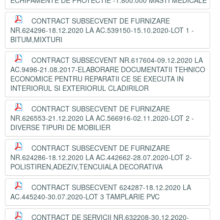
ECHIPAMENTE DE PROTECTIE -1.800.000 MASTI MEDICALE
CONTRACT SUBSECVENT DE FURNIZARE
NR.624296-18.12.2020 LA AC.539150-15.10.2020-LOT 1 -
BITUM,MIXTURI
CONTRACT SUBSECVENT NR.617604-09.12.2020 LA
AC.9496-21.08.2017-ELABORARE DOCUMENTATII TEHNICO
ECONOMICE PENTRU REPARATII CE SE EXECUTA IN
INTERIORUL SI EXTERIORUL CLADIRILOR
CONTRACT SUBSECVENT DE FURNIZARE
NR.626553-21.12.2020 LA AC.566916-02.11.2020-LOT 2 -
DIVERSE TIPURI DE MOBILIER
CONTRACT SUBSECVENT DE FURNIZARE
NR.624286-18.12.2020 LA AC.442662-28.07.2020-LOT 2-
POLISTIREN,ADEZIV,TENCUIALA DECORATIVA
CONTRACT SUBSECVENT 624287-18.12.2020 LA
AC.445240-30.07.2020-LOT 3 TAMPLARIE PVC
CONTRACT DE SERVICII NR.632208-30.12.2020-