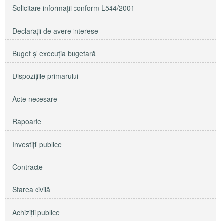
Solicitare informaţii conform L544/2001
Declaraţii de avere interese
Buget şi execuţia bugetară
Dispoziţiile primarului
Acte necesare
Rapoarte
Investiţii publice
Contracte
Starea civilă
Achiziţii publice