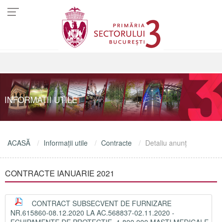
INFORMAŢII UTILE
ACASĂ
Informaţii utile
Contracte
Detaliu anunţ
CONTRACTE IANUARIE 2021
CONTRACT SUBSECVENT DE FURNIZARE
NR.615860-08.12.2020 LA AC.568837-02.11.2020 -