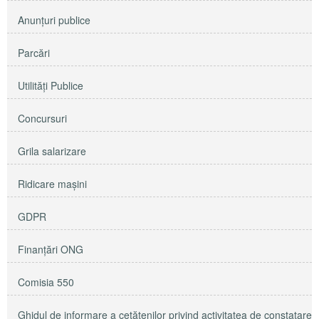
Anunţuri publice
Parcări
Utilităţi Publice
Concursuri
Grila salarizare
Ridicare maşini
GDPR
Finanțări ONG
Comisia 550
Ghidul de informare a cetățenilor privind activitatea de constatare