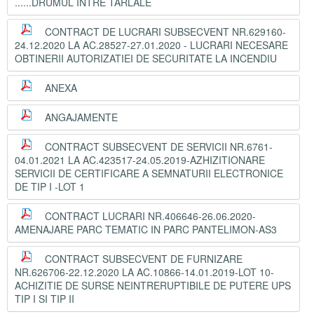
......DRUMUL INTRE TARLALE
CONTRACT DE LUCRARI SUBSECVENT NR.629160-
24.12.2020 LA AC.28527-27.01.2020 - LUCRARI NECESARE
OBTINERII AUTORIZATIEI DE SECURITATE LA INCENDIU
ANEXA
ANGAJAMENTE
CONTRACT SUBSECVENT DE SERVICII NR.6761-
04.01.2021 LA AC.423517-24.05.2019-AZHIZITIONARE
SERVICII DE CERTIFICARE A SEMNATURII ELECTRONICE
DE TIP I -LOT 1
CONTRACT LUCRARI NR.406646-26.06.2020-
AMENAJARE PARC TEMATIC IN PARC PANTELIMON-AS3
CONTRACT SUBSECVENT DE FURNIZARE
NR.626706-22.12.2020 LA AC.10866-14.01.2019-LOT 10-
ACHIZITIE DE SURSE NEINTRERUPTIBILE DE PUTERE UPS
TIP I SI TIP II