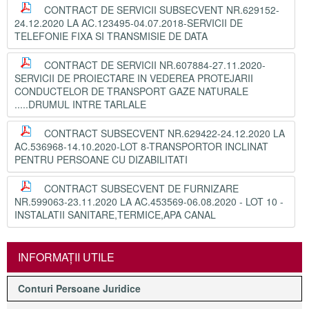
CONTRACT DE SERVICII SUBSECVENT NR.629152-
24.12.2020 LA AC.123495-04.07.2018-SERVICII DE
TELEFONIE FIXA SI TRANSMISIE DE DATA
CONTRACT DE SERVICII NR.607884-27.11.2020-
SERVICII DE PROIECTARE IN VEDEREA PROTEJARII
CONDUCTELOR DE TRANSPORT GAZE NATURALE
.....DRUMUL INTRE TARLALE
CONTRACT SUBSECVENT NR.629422-24.12.2020 LA
AC.536968-14.10.2020-LOT 8-TRANSPORTOR INCLINAT
PENTRU PERSOANE CU DIZABILITATI
CONTRACT SUBSECVENT DE FURNIZARE
NR.599063-23.11.2020 LA AC.453569-06.08.2020 - LOT 10 -
INSTALATII SANITARE,TERMICE,APA CANAL
INFORMAŢII UTILE
Conturi Persoane Juridice