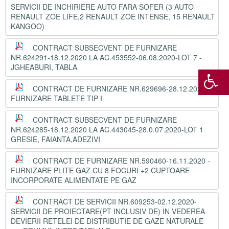
SERVICII DE INCHIRIERE AUTO FARA SOFER (3 AUTO
RENAULT ZOE LIFE,2 RENAULT ZOE INTENSE, 15 RENAULT
KANGOO)
CONTRACT SUBSECVENT DE FURNIZARE
NR.624291-18.12.2020 LA AC.453552-06.08.2020-LOT 7 -
JGHEABURI, TABLA
CONTRACT DE FURNIZARE NR.629696-28.12.2020 -
FURNIZARE TABLETE TIP I
CONTRACT SUBSECVENT DE FURNIZARE
NR.624285-18.12.2020 LA AC.443045-28.0.07.2020-LOT 1
GRESIE, FAIANTA,ADEZIVI
CONTRACT DE FURNIZARE NR.590460-16.11.2020 -
FURNIZARE PLITE GAZ CU 8 FOCURI +2 CUPTOARE
INCORPORATE ALIMENTATE PE GAZ
CONTRACT DE SERVICII NR.609253-02.12.2020-
SERVICII DE PROIECTARE(PT INCLUSIV DE) IN VEDEREA
DEVIERII RETELEI DE DISTRIBUTIE DE GAZE NATURALE