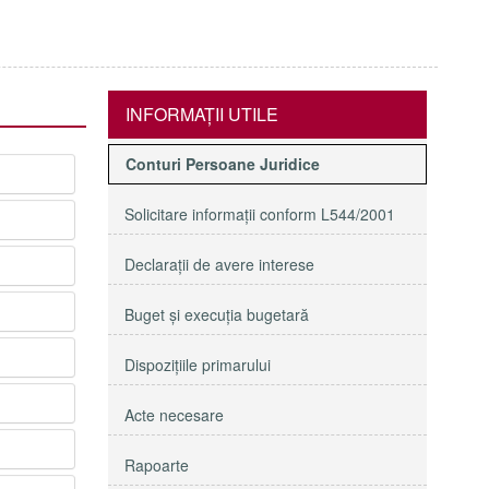
INFORMAŢII UTILE
Conturi Persoane Juridice
Solicitare informaţii conform L544/2001
Declaraţii de avere interese
Buget şi execuţia bugetară
Dispoziţiile primarului
Acte necesare
Rapoarte