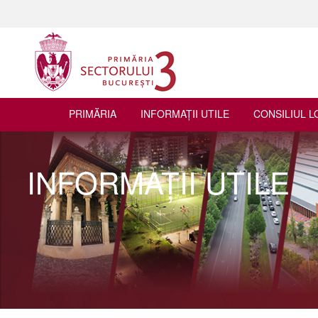
PRIMĂRIA
INFORMAŢII UTILE
CONSILIUL L
INFORMAŢII UTILE