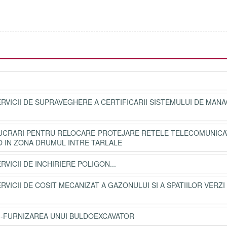
SERVICII DE SUPRAVEGHERE A CERTIFICARII SISTEMULUI DE MA
LUCRARI PENTRU RELOCARE-PROTEJARE RETELE TELECOMUNICAT
 IN ZONA DRUMUL INTRE TARLALE
RVICII DE INCHIRIERE POLIGON...
RVICII DE COSIT MECANIZAT A GAZONULUI SI A SPATIILOR VERZI
21-FURNIZAREA UNUI BULDOEXCAVATOR