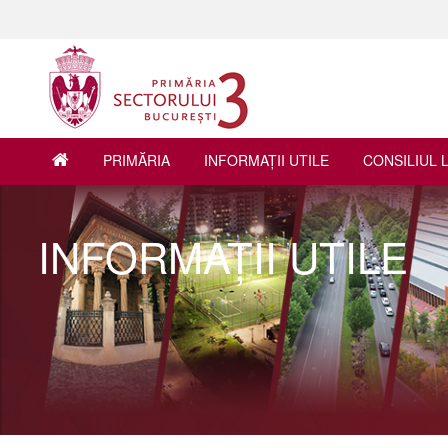
PRIMĂRIA
INFORMAŢII UTILE
CONSILIUL 
INFORMAŢII UTILE