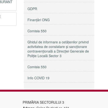
RBURANT
GDPR
E
Finanțări ONG
Comisia 550
Ghidul de informare a cetățenilor privind
activitatea de constatare și sancționare
contravențională a Direcției Generale de
Poliție Locală Sector 3
Comisia 550
Info COVID 19
PRIMĂRIA SECTORULUI 3