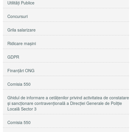
Utilităţi Publice
Concursuri
Grila salarizare
Ridicare maşini
GDPR
Finanțări ONG
Comisia 550
Ghidul de informare a cetățenilor privind activitatea de constatare
și sancționare contravențională a Direcției Generale de Poliție
Locală Sector 3
Comisia 550