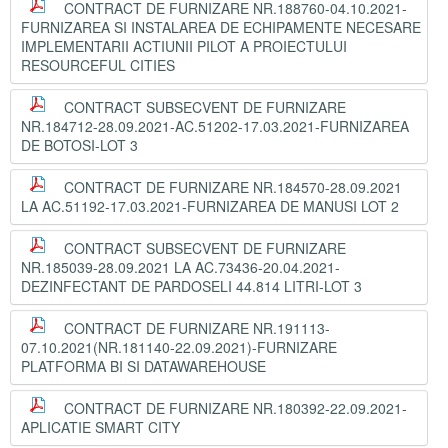
CONTRACT DE FURNIZARE NR.188760-04.10.2021-
FURNIZAREA SI INSTALAREA DE ECHIPAMENTE NECESARE
IMPLEMENTARII ACTIUNII PILOT A PROIECTULUI
RESOURCEFUL CITIES
CONTRACT SUBSECVENT DE FURNIZARE
NR.184712-28.09.2021-AC.51202-17.03.2021-FURNIZAREA
DE BOTOSI-LOT 3
CONTRACT DE FURNIZARE NR.184570-28.09.2021
LA AC.51192-17.03.2021-FURNIZAREA DE MANUSI LOT 2
CONTRACT SUBSECVENT DE FURNIZARE
NR.185039-28.09.2021 LA AC.73436-20.04.2021-
DEZINFECTANT DE PARDOSELI 44.814 LITRI-LOT 3
CONTRACT DE FURNIZARE NR.191113-
07.10.2021(NR.181140-22.09.2021)-FURNIZARE
PLATFORMA BI SI DATAWAREHOUSE
CONTRACT DE FURNIZARE NR.180392-22.09.2021-
APLICATIE SMART CITY