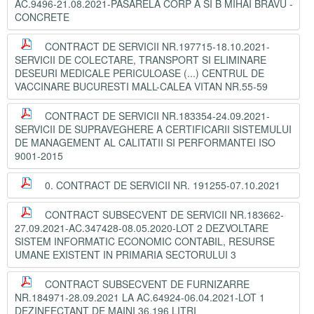
AC.9496-21.08.2021-PASARELA CORP A SI B MIHAI BRAVU -
CONCRETE
CONTRACT DE SERVICII NR.197715-18.10.2021-
SERVICII DE COLECTARE, TRANSPORT SI ELIMINARE
DESEURI MEDICALE PERICULOASE (...) CENTRUL DE
VACCINARE BUCURESTI MALL-CALEA VITAN NR.55-59
CONTRACT DE SERVICII NR.183354-24.09.2021-
SERVICII DE SUPRAVEGHERE A CERTIFICARII SISTEMULUI
DE MANAGEMENT AL CALITATII SI PERFORMANTEI ISO
9001-2015
0. CONTRACT DE SERVICII NR. 191255-07.10.2021
CONTRACT SUBSECVENT DE SERVICII NR.183662-
27.09.2021-AC.347428-08.05.2020-LOT 2 DEZVOLTARE
SISTEM INFORMATIC ECONOMIC CONTABIL, RESURSE
UMANE EXISTENT IN PRIMARIA SECTORULUI 3
CONTRACT SUBSECVENT DE FURNIZARRE
NR.184971-28.09.2021 LA AC.64924-06.04.2021-LOT 1
DEZINFECTANT DE MAINI 36.196 LITRI