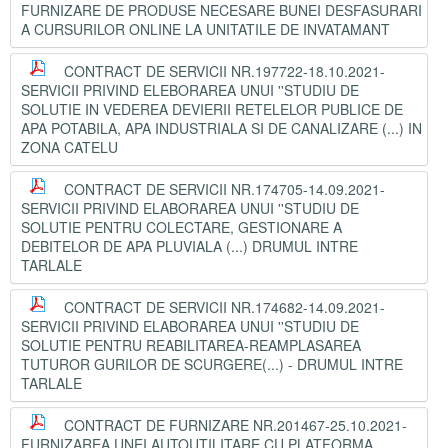
FURNIZARE DE PRODUSE NECESARE BUNEI DESFASURARI
A CURSURILOR ONLINE LA UNITATILE DE INVATAMANT
CONTRACT DE SERVICII NR.197722-18.10.2021-
SERVICII PRIVIND ELEBORAREA UNUI ''STUDIU DE
SOLUTIE IN VEDEREA DEVIERII RETELELOR PUBLICE DE
APA POTABILA, APA INDUSTRIALA SI DE CANALIZARE (...) IN
ZONA CATELU
CONTRACT DE SERVICII NR.174705-14.09.2021-
SERVICII PRIVIND ELABORAREA UNUI ''STUDIU DE
SOLUTIE PENTRU COLECTARE, GESTIONARE A
DEBITELOR DE APA PLUVIALA (...) DRUMUL INTRE
TARLALE
CONTRACT DE SERVICII NR.174682-14.09.2021-
SERVICII PRIVIND ELABORAREA UNUI ''STUDIU DE
SOLUTIE PENTRU REABILITAREA-REAMPLASAREA
TUTUROR GURILOR DE SCURGERE(...) - DRUMUL INTRE
TARLALE
CONTRACT DE FURNIZARE NR.201467-25.10.2021-
FURNIZAREA UNEI AUTOUTILITARE CU PLATFORMA