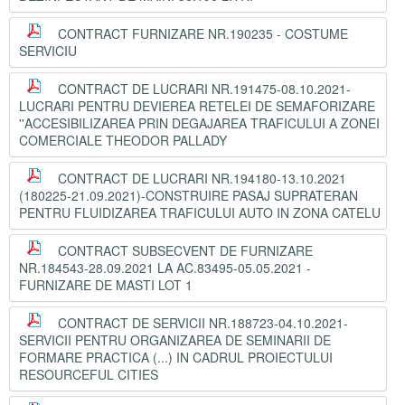
CONTRACT FURNIZARE NR.190235 - COSTUME
SERVICIU
CONTRACT DE LUCRARI NR.191475-08.10.2021-
LUCRARI PENTRU DEVIEREA RETELEI DE SEMAFORIZARE
''ACCESIBILIZAREA PRIN DEGAJAREA TRAFICULUI A ZONEI
COMERCIALE THEODOR PALLADY
CONTRACT DE LUCRARI NR.194180-13.10.2021
(180225-21.09.2021)-CONSTRUIRE PASAJ SUPRATERAN
PENTRU FLUIDIZAREA TRAFICULUI AUTO IN ZONA CATELU
CONTRACT SUBSECVENT DE FURNIZARE
NR.184543-28.09.2021 LA AC.83495-05.05.2021 -
FURNIZARE DE MASTI LOT 1
CONTRACT DE SERVICII NR.188723-04.10.2021-
SERVICII PENTRU ORGANIZAREA DE SEMINARII DE
FORMARE PRACTICA (...) IN CADRUL PROIECTULUI
RESOURCEFUL CITIES