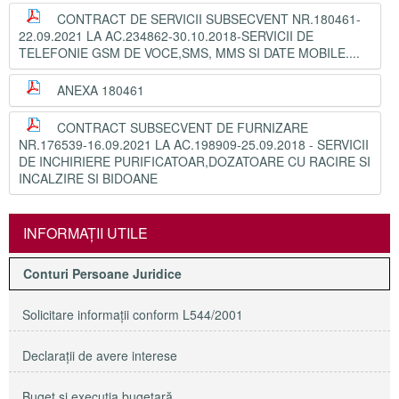
CONTRACT DE SERVICII SUBSECVENT NR.180461-
22.09.2021 LA AC.234862-30.10.2018-SERVICII DE
TELEFONIE GSM DE VOCE,SMS, MMS SI DATE MOBILE....
ANEXA 180461
CONTRACT SUBSECVENT DE FURNIZARE
NR.176539-16.09.2021 LA AC.198909-25.09.2018 - SERVICII
DE INCHIRIERE PURIFICATOAR,DOZATOARE CU RACIRE SI
INCALZIRE SI BIDOANE
INFORMAŢII UTILE
Conturi Persoane Juridice
Solicitare informaţii conform L544/2001
Declaraţii de avere interese
Buget şi execuţia bugetară