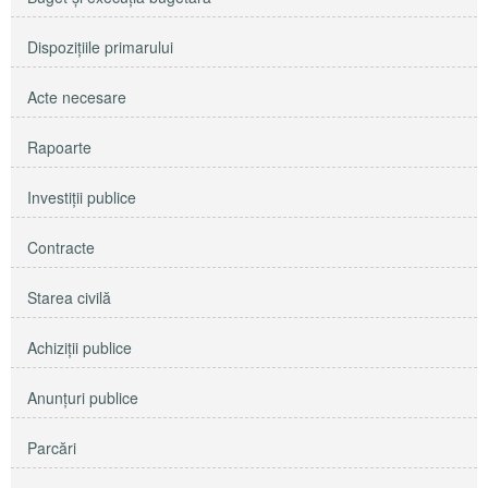
Dispoziţiile primarului
Acte necesare
Rapoarte
Investiţii publice
Contracte
Starea civilă
Achiziţii publice
Anunţuri publice
Parcări