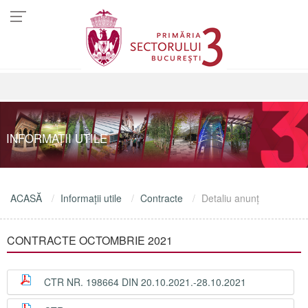
INFORMAŢII UTILE
ACASĂ
Informaţii utile
Contracte
Detaliu anunţ
CONTRACTE OCTOMBRIE 2021
CTR NR. 198664 DIN 20.10.2021.-28.10.2021