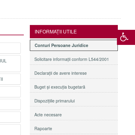
INFORMAŢII UTILE
Conturi Persoane Juridice
Solicitare informaţii conform L544/2001
IUL
Declaraţii de avere interese
II
Buget şi execuţia bugetară
Dispoziţiile primarului
Acte necesare
Rapoarte