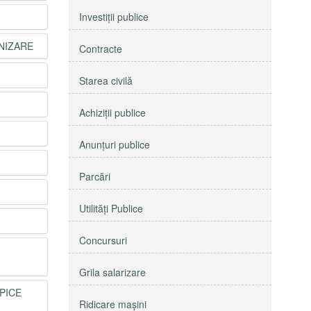
Investiţii publice
ANIZARE
Contracte
Starea civilă
Achiziţii publice
Anunţuri publice
Parcări
Utilităţi Publice
Concursuri
Grila salarizare
IPICE
Ridicare maşini