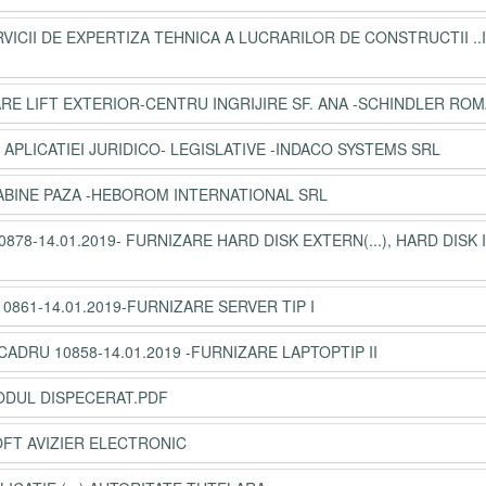
RVICII DE EXPERTIZA TEHNICA A LUCRARILOR DE CONSTRUCTII ..
RE LIFT EXTERIOR-CENTRU INGRIJIRE SF. ANA -SCHINDLER ROM
A APLICATIEI JURIDICO- LEGISLATIVE -INDACO SYSTEMS SRL
CABINE PAZA -HEBOROM INTERNATIONAL SRL
878-14.01.2019- FURNIZARE HARD DISK EXTERN(...), HARD DISK 
0861-14.01.2019-FURNIZARE SERVER TIP I
CADRU 10858-14.01.2019 -FURNIZARE LAPTOPTIP II
MODUL DISPECERAT.PDF
OFT AVIZIER ELECTRONIC