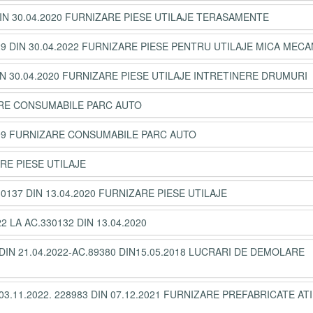
 DIN 30.04.2020 FURNIZARE PIESE UTILAJE TERASAMENTE
429 DIN 30.04.2022 FURNIZARE PIESE PENTRU UTILAJE MICA MEC
DIN 30.04.2020 FURNIZARE PIESE UTILAJE INTRETINERE DRUMURI
ZARE CONSUMABILE PARC AUTO
1299 FURNIZARE CONSUMABILE PARC AUTO
ARE PIESE UTILAJE
30137 DIN 13.04.2020 FURNIZARE PIESE UTILAJE
 LA AC.330132 DIN 13.04.2020
N 21.04.2022-AC.89380 DIN15.05.2018 LUCRARI DE DEMOLARE
 03.11.2022. 228983 DIN 07.12.2021 FURNIZARE PREFABRICATE AT