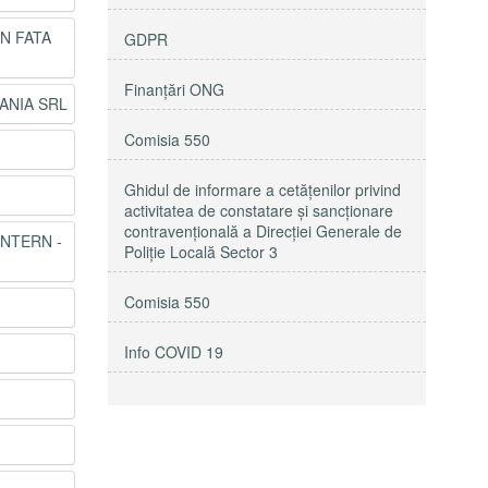
IN FATA
GDPR
Finanțări ONG
ANIA SRL
Comisia 550
Ghidul de informare a cetățenilor privind
activitatea de constatare și sancționare
contravențională a Direcției Generale de
INTERN -
Poliție Locală Sector 3
Comisia 550
Info COVID 19