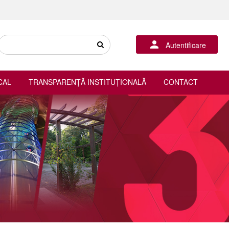
Autentificare
CAL
TRANSPARENȚĂ INSTITUȚIONALĂ
CONTACT