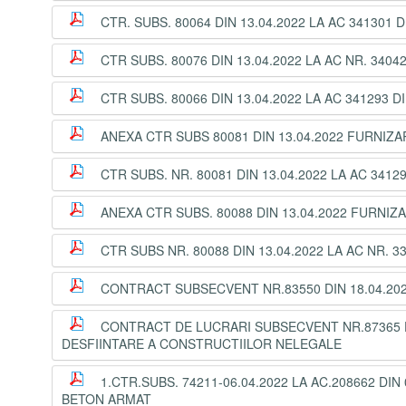
CTR. SUBS. 80064 DIN 13.04.2022 LA AC 341301
CTR SUBS. 80076 DIN 13.04.2022 LA AC NR. 340
CTR SUBS. 80066 DIN 13.04.2022 LA AC 341293 
ANEXA CTR SUBS 80081 DIN 13.04.2022 FURNI
CTR SUBS. NR. 80081 DIN 13.04.2022 LA AC 34
ANEXA CTR SUBS. 80088 DIN 13.04.2022 FURNIZ
CTR SUBS NR. 80088 DIN 13.04.2022 LA AC NR. 3
CONTRACT SUBSECVENT NR.83550 DIN 18.04.2022
CONTRACT DE LUCRARI SUBSECVENT NR.87365 DI
DESFIINTARE A CONSTRUCTIILOR NELEGALE
1.CTR.SUBS. 74211-06.04.2022 LA AC.208662 DIN
BETON ARMAT