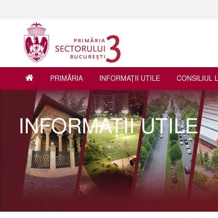
PRIMĂRIA
INFORMAŢII UTILE
CONSILIUL 
INFORMAŢII UTILE