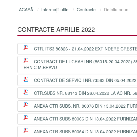
ACASĂ
Informaţii utile
Contracte
Detaliu anunţ
CONTRACTE APRILIE 2022
CTR. ITS3 86826 - 21.04.2022 EXTINDERE CRES
CONTRACT DE LUCRARI NR.(86015-20.04.2022) 88
TEHNIC M.BRAVU
CONTRACT DE SERVICII NR.73583 DIN 05.04.202
CTR.SUBS NR. 88143 DIN 26.04.2022 LA AC NR. 56
ANEXA CTR SUBS. NR. 80076 DIN 13.04.2022 FU
ANEXA CTR SUBS 80066 DIN 13.04.2022 FURNIZ
ANEXA CTR SUBS 80064 DIN 13.04.2022 FURNIZ