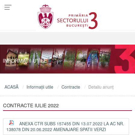
INFORMAŢII UTILE
ACASĂ
Informaţii utile
Contracte
Detaliu anunţ
CONTRACTE IULIE 2022
ANEXA CTR SUBS 157455 DIN 13.07.2022 LA AC NR.
138078 DIN 20.06.2022 AMENAJARE SPATII VERZI