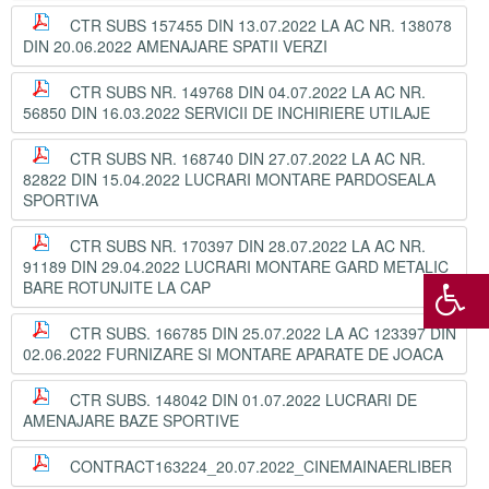
CTR SUBS 157455 DIN 13.07.2022 LA AC NR. 138078
DIN 20.06.2022 AMENAJARE SPATII VERZI
CTR SUBS NR. 149768 DIN 04.07.2022 LA AC NR.
56850 DIN 16.03.2022 SERVICII DE INCHIRIERE UTILAJE
CTR SUBS NR. 168740 DIN 27.07.2022 LA AC NR.
82822 DIN 15.04.2022 LUCRARI MONTARE PARDOSEALA
SPORTIVA
CTR SUBS NR. 170397 DIN 28.07.2022 LA AC NR.
91189 DIN 29.04.2022 LUCRARI MONTARE GARD METALIC
BARE ROTUNJITE LA CAP
CTR SUBS. 166785 DIN 25.07.2022 LA AC 123397 DIN
02.06.2022 FURNIZARE SI MONTARE APARATE DE JOACA
CTR SUBS. 148042 DIN 01.07.2022 LUCRARI DE
AMENAJARE BAZE SPORTIVE
CONTRACT163224_20.07.2022_CINEMAINAERLIBER