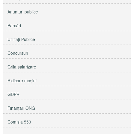
Anunţuri publice
Parcări
Utilităţi Publice
Concursuri
Grila salarizare
Ridicare maşini
GDPR
Finanțări ONG
Comisia 550