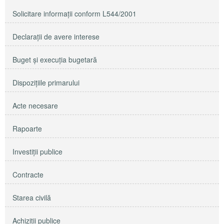
Solicitare informaţii conform L544/2001
Declaraţii de avere interese
Buget şi execuţia bugetară
Dispoziţiile primarului
Acte necesare
Rapoarte
Investiţii publice
Contracte
Starea civilă
Achiziţii publice