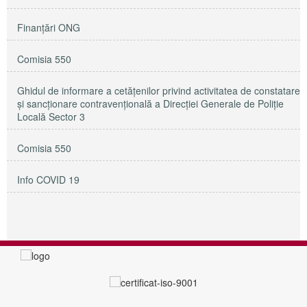
Finanțări ONG
Comisia 550
Ghidul de informare a cetățenilor privind activitatea de constatare
și sancționare contravențională a Direcției Generale de Poliție
Locală Sector 3
Comisia 550
Info COVID 19