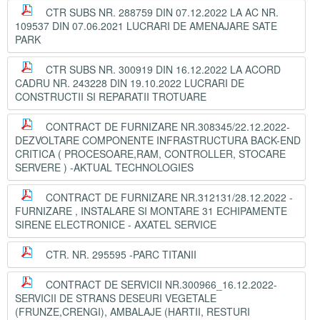
CTR SUBS NR. 288759 DIN 07.12.2022 LA AC NR.
109537 DIN 07.06.2021 LUCRARI DE AMENAJARE SATE
PARK
CTR SUBS NR. 300919 DIN 16.12.2022 LA ACORD
CADRU NR. 243228 DIN 19.10.2022 LUCRARI DE
CONSTRUCTII SI REPARATII TROTUARE
CONTRACT DE FURNIZARE NR.308345/22.12.2022-
DEZVOLTARE COMPONENTE INFRASTRUCTURA BACK-END
CRITICA ( PROCESOARE,RAM, CONTROLLER, STOCARE
SERVERE ) -AKTUAL TECHNOLOGIES
CONTRACT DE FURNIZARE NR.312131/28.12.2022 -
FURNIZARE , INSTALARE SI MONTARE 31 ECHIPAMENTE
SIRENE ELECTRONICE - AXATEL SERVICE
CTR. NR. 295595 -PARC TITANII
CONTRACT DE SERVICII NR.300966_16.12.2022-
SERVICII DE STRANS DESEURI VEGETALE
(FRUNZE,CRENGI), AMBALAJE (HARTII, RESTURI