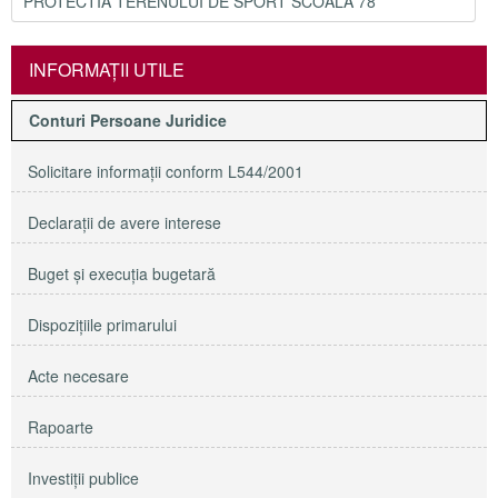
PROTECTIA TERENULUI DE SPORT SCOALA 78
INFORMAŢII UTILE
Conturi Persoane Juridice
Solicitare informaţii conform L544/2001
Declaraţii de avere interese
Buget şi execuţia bugetară
Dispoziţiile primarului
Acte necesare
Rapoarte
Investiţii publice