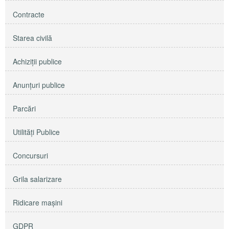
Contracte
Starea civilă
Achiziţii publice
Anunţuri publice
Parcări
Utilităţi Publice
Concursuri
Grila salarizare
Ridicare maşini
GDPR