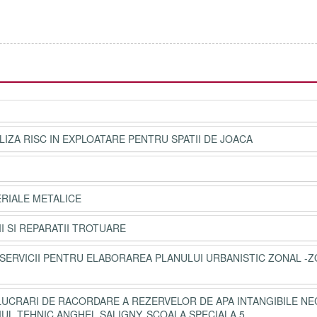
LIZA RISC IN EXPLOATARE PENTRU SPATII DE JOACA
I
TERIALE METALICE
I SI REPARATII TROTUARE
 - SERVICII PENTRU ELABORAREA PLANULUI URBANISTIC ZONAL -Z
-LUCRARI DE RACORDARE A REZERVELOR DE APA INTANGIBILE N
EGIUL TEHNIC ANGHEL SALIGNY, SCOALA SPECIALA 5