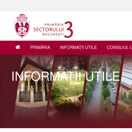
PRIMĂRIA
INFORMAŢII UTILE
CONSILIUL 
INFORMAŢII UTILE