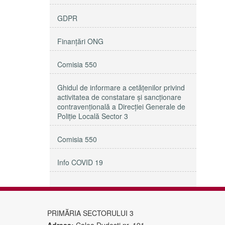
GDPR
Finanțări ONG
Comisia 550
Ghidul de informare a cetățenilor privind
activitatea de constatare și sancționare
contravențională a Direcției Generale de
Poliție Locală Sector 3
Comisia 550
Info COVID 19
PRIMĂRIA SECTORULUI 3