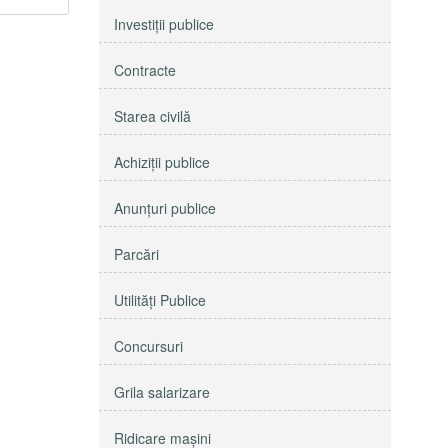
Investiţii publice
Contracte
Starea civilă
Achiziţii publice
Anunţuri publice
Parcări
Utilităţi Publice
Concursuri
Grila salarizare
Ridicare maşini