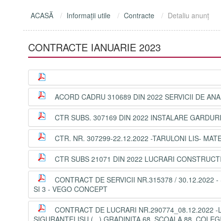
ACASĂ
Informaţii utile
Contracte
Detaliu anunţ
CONTRACTE IANUARIE 2023
ACORD CADRU 310689 DIN 2022 SERVICII DE ANA
CTR SUBS. 307169 DIN 2022 INSTALARE GARDUR
CTR. NR. 307299-22.12.2022 -TARULONI LIS- MA
CTR SUBS 21071 DIN 2022 LUCRARI CONSTRUCTI
CONTRACT DE SERVICII NR.315378 / 30.12.2022
SI 3 - VEGO CONCEPT
CONTRACT DE LUCRARI NR.290774_08.12.2022 
SIGURANTEI ISU (...) GRADINITA 68, SCOALA 88, COL