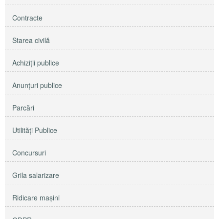
Contracte
Starea civilă
Achiziţii publice
Anunţuri publice
Parcări
Utilităţi Publice
Concursuri
Grila salarizare
Ridicare maşini