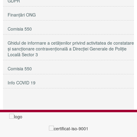
GDPR
Finanțări ONG
Comisia 550
Ghidul de informare a cetățenilor privind activitatea de constatare
și sancționare contravențională a Direcției Generale de Poliție
Locală Sector 3
Comisia 550
Info COVID 19