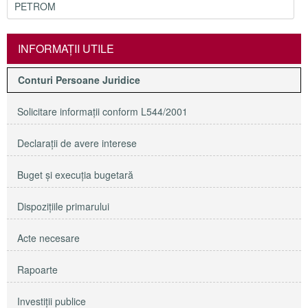
PETROM
INFORMAŢII UTILE
Conturi Persoane Juridice
Solicitare informaţii conform L544/2001
Declaraţii de avere interese
Buget şi execuţia bugetară
Dispoziţiile primarului
Acte necesare
Rapoarte
Investiţii publice