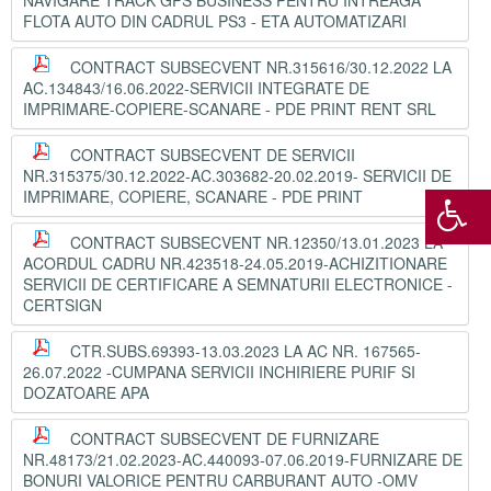
NAVIGARE TRACK GPS BUSINESS PENTRU INTREAGA
FLOTA AUTO DIN CADRUL PS3 - ETA AUTOMATIZARI
CONTRACT SUBSECVENT NR.315616/30.12.2022 LA
AC.134843/16.06.2022-SERVICII INTEGRATE DE
IMPRIMARE-COPIERE-SCANARE - PDE PRINT RENT SRL
CONTRACT SUBSECVENT DE SERVICII
NR.315375/30.12.2022-AC.303682-20.02.2019- SERVICII DE
IMPRIMARE, COPIERE, SCANARE - PDE PRINT
CONTRACT SUBSECVENT NR.12350/13.01.2023 LA
ACORDUL CADRU NR.423518-24.05.2019-ACHIZITIONARE
SERVICII DE CERTIFICARE A SEMNATURII ELECTRONICE -
CERTSIGN
CTR.SUBS.69393-13.03.2023 LA AC NR. 167565-
26.07.2022 -CUMPANA SERVICII INCHIRIERE PURIF SI
DOZATOARE APA
CONTRACT SUBSECVENT DE FURNIZARE
NR.48173/21.02.2023-AC.440093-07.06.2019-FURNIZARE DE
BONURI VALORICE PENTRU CARBURANT AUTO -OMV