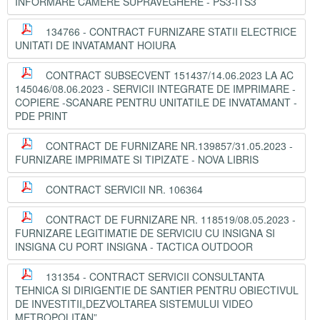
INFORMARE CAMERE SUPRAVEGHERE - PS3-ITS3
134766 - CONTRACT FURNIZARE STATII ELECTRICE
UNITATI DE INVATAMANT HOIURA
CONTRACT SUBSECVENT 151437/14.06.2023 LA AC
145046/08.06.2023 - SERVICII INTEGRATE DE IMPRIMARE -
COPIERE -SCANARE PENTRU UNITATILE DE INVATAMANT -
PDE PRINT
CONTRACT DE FURNIZARE NR.139857/31.05.2023 -
FURNIZARE IMPRIMATE SI TIPIZATE - NOVA LIBRIS
CONTRACT SERVICII NR. 106364
CONTRACT DE FURNIZARE NR. 118519/08.05.2023 -
FURNIZARE LEGITIMATIE DE SERVICIU CU INSIGNA SI
INSIGNA CU PORT INSIGNA - TACTICA OUTDOOR
131354 - CONTRACT SERVICII CONSULTANTA
TEHNICA SI DIRIGENTIE DE SANTIER PENTRU OBIECTIVUL
DE INVESTITII„DEZVOLTAREA SISTEMULUI VIDEO
METROPOLITAN”