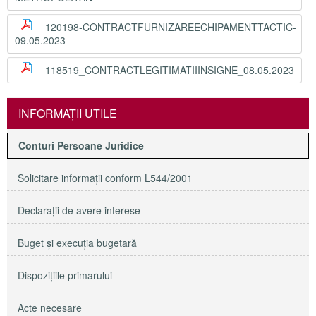
120198-CONTRACTFURNIZAREECHIPAMENTTACTIC-
09.05.2023
118519_CONTRACTLEGITIMATIIINSIGNE_08.05.2023
INFORMAŢII UTILE
Conturi Persoane Juridice
Solicitare informaţii conform L544/2001
Declaraţii de avere interese
Buget şi execuţia bugetară
Dispoziţiile primarului
Acte necesare