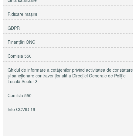
Grila salarizare
Ridicare maşini
GDPR
Finanțări ONG
Comisia 550
Ghidul de informare a cetățenilor privind activitatea de constatare
și sancționare contravențională a Direcției Generale de Poliție
Locală Sector 3
Comisia 550
Info COVID 19