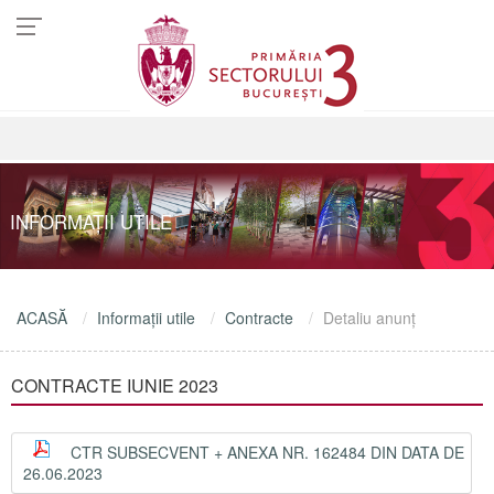
INFORMAŢII UTILE
ACASĂ
Informaţii utile
Contracte
Detaliu anunţ
CONTRACTE IUNIE 2023
CTR SUBSECVENT + ANEXA NR. 162484 DIN DATA DE
26.06.2023