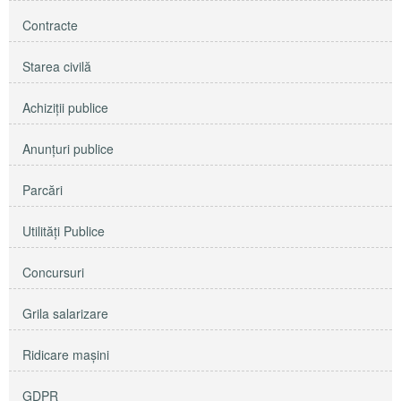
Contracte
Starea civilă
Achiziţii publice
Anunţuri publice
Parcări
Utilităţi Publice
Concursuri
Grila salarizare
Ridicare maşini
GDPR