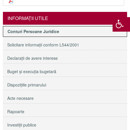
INFORMAŢII UTILE
Conturi Persoane Juridice
Solicitare informaţii conform L544/2001
Declaraţii de avere interese
Buget şi execuţia bugetară
Dispoziţiile primarului
Acte necesare
Rapoarte
Investiţii publice