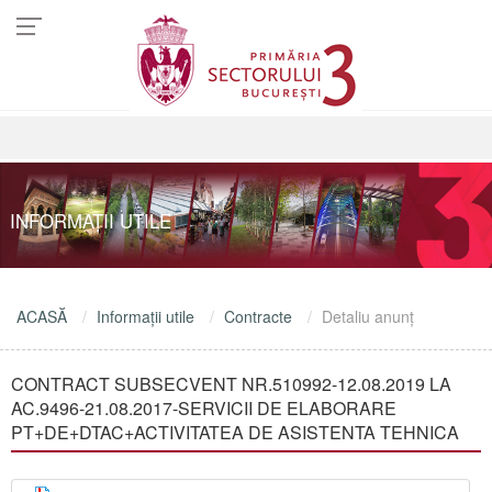
INFORMAŢII UTILE
ACASĂ
Informaţii utile
Contracte
Detaliu anunţ
CONTRACT SUBSECVENT NR.510992-12.08.2019 LA
AC.9496-21.08.2017-SERVICII DE ELABORARE
PT+DE+DTAC+ACTIVITATEA DE ASISTENTA TEHNICA