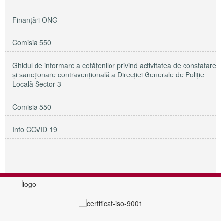
Finanțări ONG
Comisia 550
Ghidul de informare a cetățenilor privind activitatea de constatare
și sancționare contravențională a Direcției Generale de Poliție
Locală Sector 3
Comisia 550
Info COVID 19