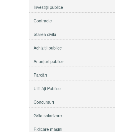
Investiţii publice
Contracte
Starea civilă
Achiziţii publice
Anunţuri publice
Parcări
Utilităţi Publice
Concursuri
Grila salarizare
Ridicare maşini