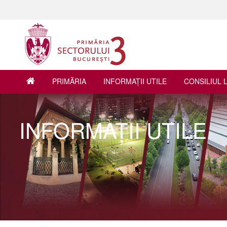
PRIMĂRIA
INFORMAŢII UTILE
CONSILIUL 
INFORMAŢII UTILE