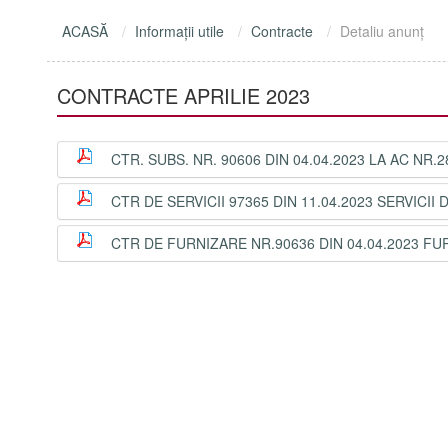
ACASĂ
Informaţii utile
Contracte
Detaliu anunţ
CONTRACTE APRILIE 2023
CTR. SUBS. NR. 90606 DIN 04.04.2023 LA AC NR.
CTR DE SERVICII 97365 DIN 11.04.2023 SERVI
CTR DE FURNIZARE NR.90636 DIN 04.04.2023 F