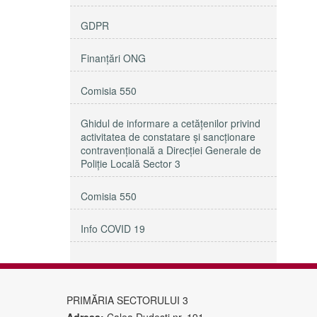
GDPR
Finanțări ONG
Comisia 550
Ghidul de informare a cetățenilor privind
activitatea de constatare și sancționare
contravențională a Direcției Generale de
Poliție Locală Sector 3
Comisia 550
Info COVID 19
PRIMĂRIA SECTORULUI 3