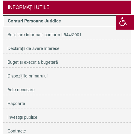
INFORMAŢII UTILE
Conturi Persoane Juridice
Solicitare informaţii conform L544/2001
Declaraţii de avere interese
Buget şi execuţia bugetară
Dispoziţiile primarului
Acte necesare
Rapoarte
Investiţii publice
Contracte