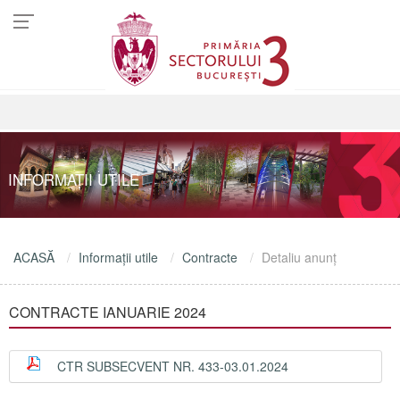
INFORMAŢII UTILE
ACASĂ
Informaţii utile
Contracte
Detaliu anunţ
CONTRACTE IANUARIE 2024
CTR SUBSECVENT NR. 433-03.01.2024