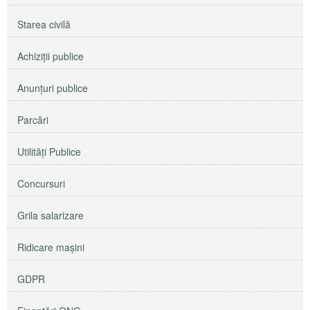
Starea civilă
Achiziţii publice
Anunţuri publice
Parcări
Utilităţi Publice
Concursuri
Grila salarizare
Ridicare maşini
GDPR