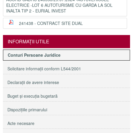
ELECTRICE -LOT 6 AUTOTURISME CU GARDA LA SOL
INALTA TIP 2 - EURIAL INVEST
241438 - CONTRACT SITE DUAL
INFORMAŢII UTILE
Conturi Persoane Juridice
Solicitare informaţii conform L544/2001
Declaraţii de avere interese
Buget şi execuţia bugetară
Dispoziţiile primarului
Acte necesare