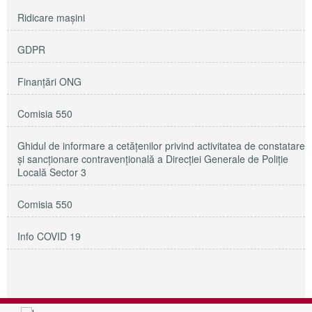
Ridicare maşini
GDPR
Finanțări ONG
Comisia 550
Ghidul de informare a cetățenilor privind activitatea de constatare
și sancționare contravențională a Direcției Generale de Poliție
Locală Sector 3
Comisia 550
Info COVID 19