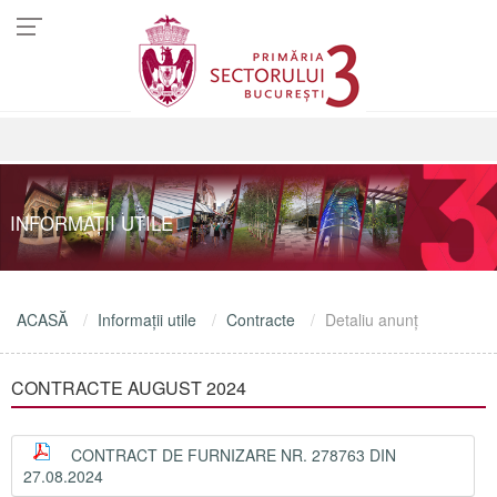
INFORMAŢII UTILE
ACASĂ
Informaţii utile
Contracte
Detaliu anunţ
CONTRACTE AUGUST 2024
CONTRACT DE FURNIZARE NR. 278763 DIN
27.08.2024