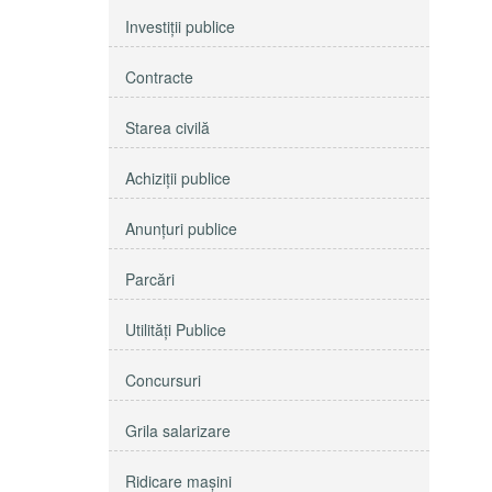
Investiţii publice
Contracte
Starea civilă
Achiziţii publice
Anunţuri publice
Parcări
Utilităţi Publice
Concursuri
Grila salarizare
Ridicare maşini