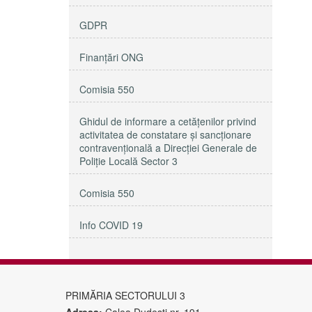
GDPR
Finanțări ONG
Comisia 550
Ghidul de informare a cetățenilor privind
activitatea de constatare și sancționare
contravențională a Direcției Generale de
Poliție Locală Sector 3
Comisia 550
Info COVID 19
PRIMĂRIA SECTORULUI 3