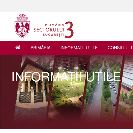
PRIMĂRIA
INFORMAŢII UTILE
CONSILIUL 
INFORMAŢII UTILE