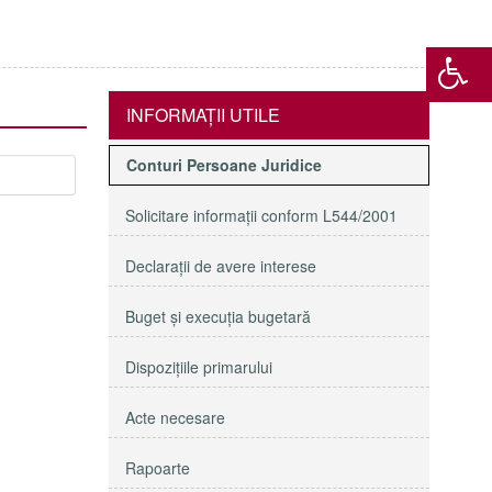
INFORMAŢII UTILE
Conturi Persoane Juridice
Solicitare informaţii conform L544/2001
Declaraţii de avere interese
Buget şi execuţia bugetară
Dispoziţiile primarului
Acte necesare
Rapoarte