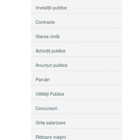
Investiţii publice
Contracte
Starea civilă
Achiziţii publice
Anunţuri publice
Parcări
Utilităţi Publice
Concursuri
Grila salarizare
Ridicare maşini