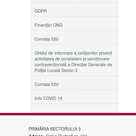
GDPR
Finanțări ONG
Comisia 550
Ghidul de informare a cetățenilor privind
activitatea de constatare și sancționare
contravențională a Direcției Generale de
Poliție Locală Sector 3
Comisia 550
Info COVID 19
PRIMĂRIA SECTORULUI 3