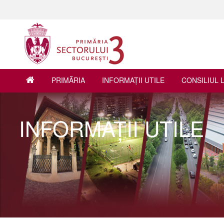
PRIMĂRIA
INFORMAŢII UTILE
CONSILIUL 
INFORMAŢII UTILE