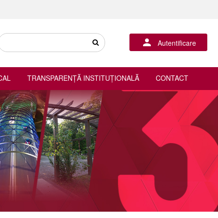
Autentificare
CAL
TRANSPARENȚĂ INSTITUȚIONALĂ
CONTACT