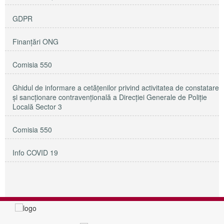
GDPR
Finanțări ONG
Comisia 550
Ghidul de informare a cetățenilor privind activitatea de constatare
și sancționare contravențională a Direcției Generale de Poliție
Locală Sector 3
Comisia 550
Info COVID 19