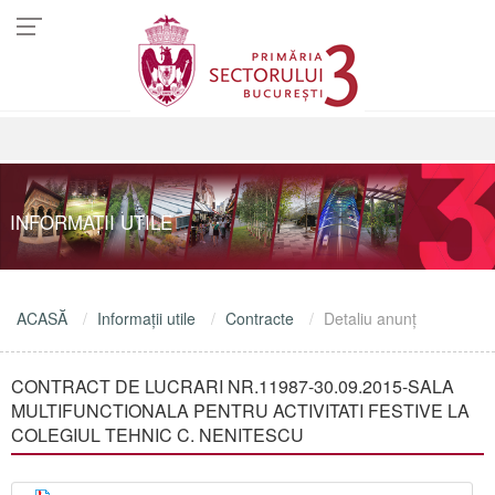
INFORMAŢII UTILE
ACASĂ
Informaţii utile
Contracte
Detaliu anunţ
CONTRACT DE LUCRARI NR.11987-30.09.2015-SALA
MULTIFUNCTIONALA PENTRU ACTIVITATI FESTIVE LA
COLEGIUL TEHNIC C. NENITESCU