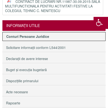
CONTRACT DE LUCRARI NR.11987-30.09.2015-SALA
MULTIFUNCTIONALA PENTRU ACTIVITATI FESTIVE LA
COLEGIUL TEHNIC C. NENITESCU
INFORMAŢII UTILE
Conturi Persoane Juridice
Solicitare informaţii conform L544/2001
Declaraţii de avere interese
Buget şi execuţia bugetară
Dispoziţiile primarului
Acte necesare
Rapoarte