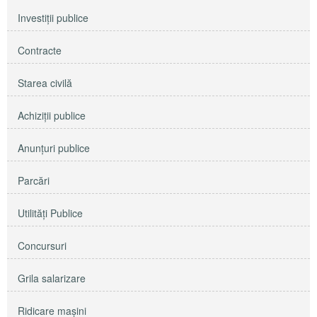
Investiţii publice
Contracte
Starea civilă
Achiziţii publice
Anunţuri publice
Parcări
Utilităţi Publice
Concursuri
Grila salarizare
Ridicare maşini