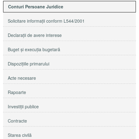
Conturi Persoane Juridice
Solicitare informaţii conform L544/2001
Declaraţii de avere interese
Buget şi execuţia bugetară
Dispoziţiile primarului
Acte necesare
Rapoarte
Investiţii publice
Contracte
Starea civilă