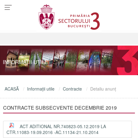
INFORMAŢII UTILE
ACASĂ
Informaţii utile
Contracte
Detaliu anunţ
CONTRACTE SUBSECVENTE DECEMBRIE 2019
ACT ADITIONAL NR.740823-05.12.2019 LA
CTR.11083-19.09.2016 -AC.11134-21.10.2014