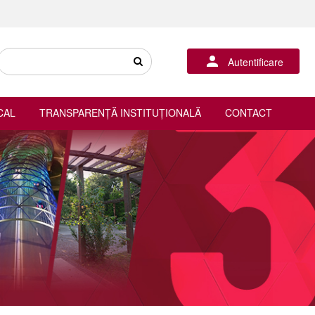
Autentificare
CAL
TRANSPARENȚĂ INSTITUȚIONALĂ
CONTACT