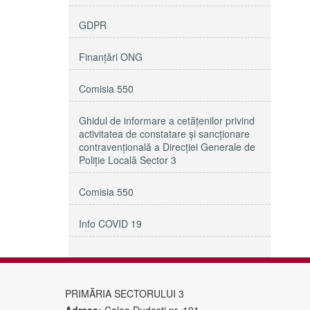
GDPR
Finanțări ONG
Comisia 550
Ghidul de informare a cetățenilor privind
activitatea de constatare și sancționare
contravențională a Direcției Generale de
Poliție Locală Sector 3
Comisia 550
Info COVID 19
PRIMĂRIA SECTORULUI 3