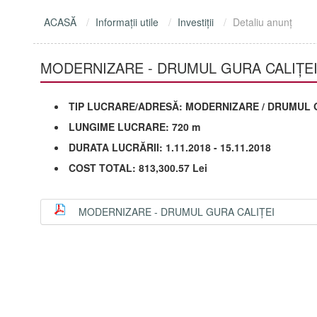
ACASĂ
Informaţii utile
Investiţii
Detaliu anunţ
MODERNIZARE - DRUMUL GURA CALIȚE
TIP LUCRARE/ADRESĂ: MODERNIZARE / DRUMUL 
LUNGIME LUCRARE: 720 m
DURATA LUCRĂRII: 1.11.2018 - 15.11.2018
COST TOTAL: 813,300.57 Lei
MODERNIZARE - DRUMUL GURA CALIȚEI