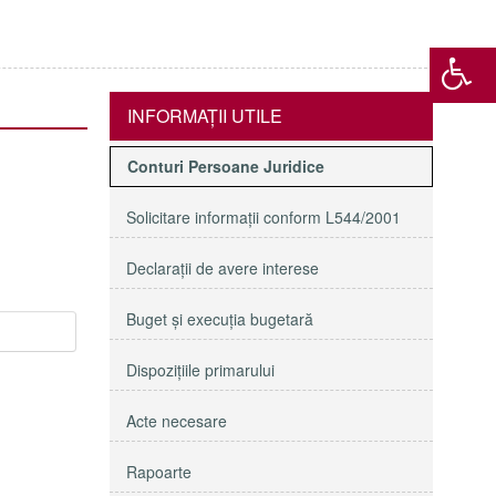
INFORMAŢII UTILE
Conturi Persoane Juridice
Solicitare informaţii conform L544/2001
Declaraţii de avere interese
Buget şi execuţia bugetară
Dispoziţiile primarului
Acte necesare
Rapoarte