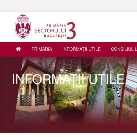
PRIMĂRIA
INFORMAŢII UTILE
CONSILIUL 
INFORMAŢII UTILE