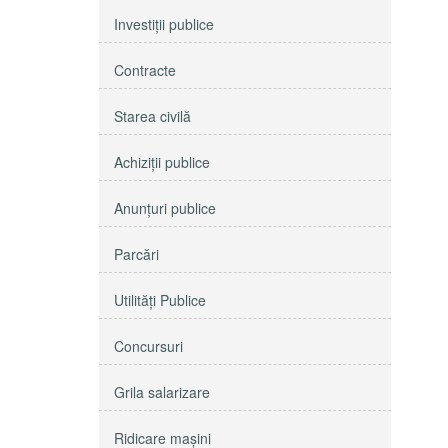
Investiţii publice
Contracte
Starea civilă
Achiziţii publice
Anunţuri publice
Parcări
Utilităţi Publice
Concursuri
Grila salarizare
Ridicare maşini