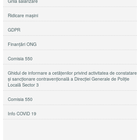
Grila salarizare
Ridicare maşini
GDPR
Finanțări ONG
Comisia 550
Ghidul de informare a cetățenilor privind activitatea de constatare
și sancționare contravențională a Direcției Generale de Poliție
Locală Sector 3
Comisia 550
Info COVID 19