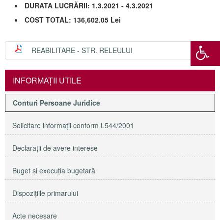
DURATA LUCRĂRII: 1.3.2021 - 4.3.2021
COST TOTAL: 136,602.05 Lei
REABILITARE - STR. RELEULUI
INFORMAŢII UTILE
Conturi Persoane Juridice
Solicitare informaţii conform L544/2001
Declaraţii de avere interese
Buget şi execuţia bugetară
Dispoziţiile primarului
Acte necesare