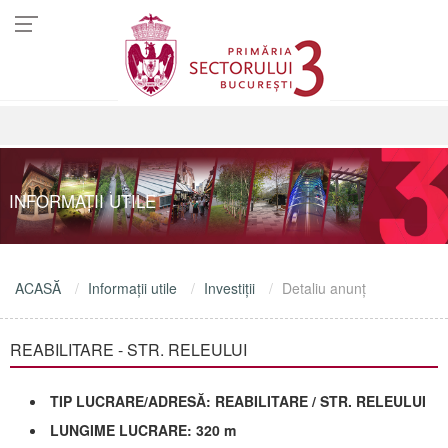
INFORMAŢII UTILE
ACASĂ
Informaţii utile
Investiţii
Detaliu anunţ
REABILITARE - STR. RELEULUI
TIP LUCRARE/ADRESĂ: REABILITARE / STR. RELEULUI
LUNGIME LUCRARE: 320 m