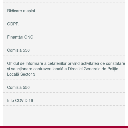
Ridicare maşini
GDPR
Finanțări ONG
Comisia 550
Ghidul de informare a cetățenilor privind activitatea de constatare
și sancționare contravențională a Direcției Generale de Poliție
Locală Sector 3
Comisia 550
Info COVID 19