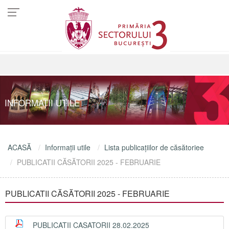
INFORMAŢII UTILE
ACASĂ
Informaţii utile
Lista publicațiilor de căsătoriee
PUBLICATII CĂSĂTORII 2025 - FEBRUARIE
PUBLICATII CĂSĂTORII 2025 - FEBRUARIE
PUBLICATII CASATORII 28.02.2025