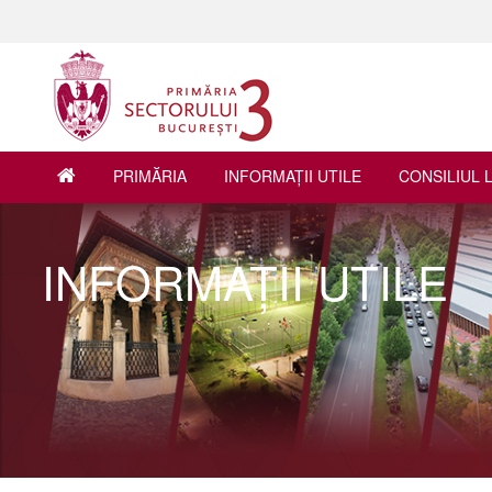
PRIMĂRIA
INFORMAŢII UTILE
CONSILIUL 
INFORMAŢII UTILE