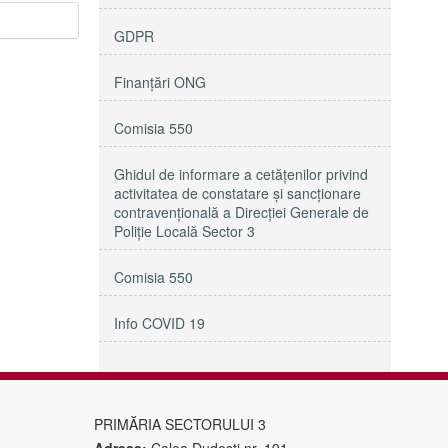
GDPR
Finanțări ONG
Comisia 550
Ghidul de informare a cetățenilor privind
activitatea de constatare și sancționare
contravențională a Direcției Generale de
Poliție Locală Sector 3
Comisia 550
Info COVID 19
PRIMĂRIA SECTORULUI 3