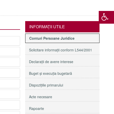
INFORMAŢII UTILE
Conturi Persoane Juridice
Solicitare informaţii conform L544/2001
Declaraţii de avere interese
Buget şi execuţia bugetară
Dispoziţiile primarului
Acte necesare
Rapoarte