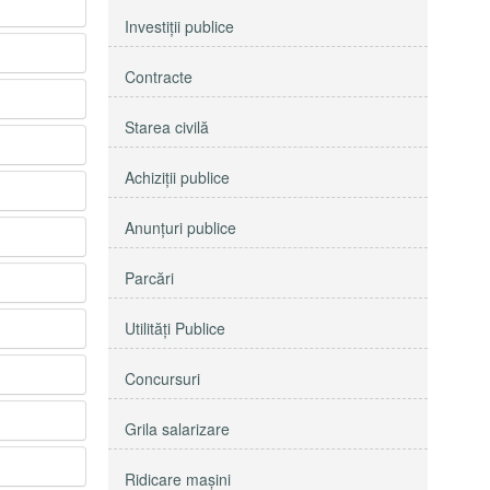
Investiţii publice
Contracte
Starea civilă
Achiziţii publice
Anunţuri publice
Parcări
Utilităţi Publice
Concursuri
Grila salarizare
Ridicare maşini