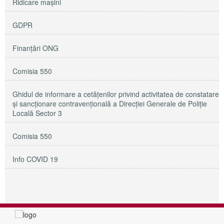
Ridicare maşini
GDPR
Finanțări ONG
Comisia 550
Ghidul de informare a cetățenilor privind activitatea de constatare
și sancționare contravențională a Direcției Generale de Poliție
Locală Sector 3
Comisia 550
Info COVID 19