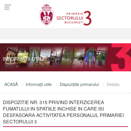
INFORMAŢII UTILE
ACASĂ
Informaţii utile
Dispoziţiile primarului
Detaliu
DISPOZITIE NR. 315 PRIVIND INTERZICEREA
FUMATULUI IN SPATIILE INCHISE IN CARE ISI
DESFASOARA ACTIVITATEA PERSONALUL PRIMARIEI
SECTORULUI 3