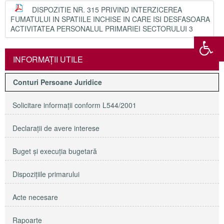
DISPOZITIE NR. 315 PRIVIND INTERZICEREA
FUMATULUI IN SPATIILE INCHISE IN CARE ISI DESFASOARA
ACTIVITATEA PERSONALUL PRIMARIEI SECTORULUI 3
INFORMAŢII UTILE
Conturi Persoane Juridice
Solicitare informaţii conform L544/2001
Declaraţii de avere interese
Buget şi execuţia bugetară
Dispoziţiile primarului
Acte necesare
Rapoarte