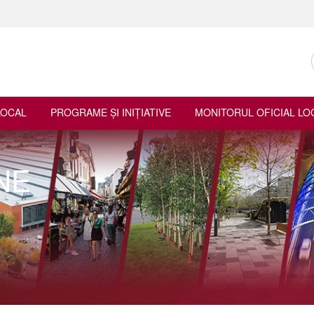
LOCAL
PROGRAME ŞI INIŢIATIVE
MONITORUL OFICIAL LO
NE