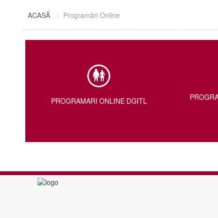
ACASĂ
Programări Online
PROGRA
PROGRAMARI ONLINE DGITL