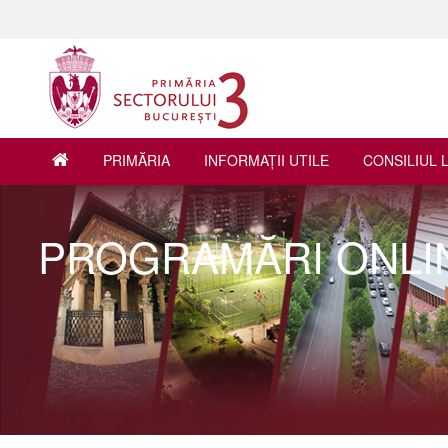
PRIMĂRIA
INFORMAŢII UTILE
CONSILIUL 
PROGRAMĂRI ONLI