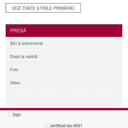
VEZI TOATE ŞTIRILE PRIMĂRIEI
PRESĂ
Ştiri şi evenimente
Drept la replică
Foto
Video