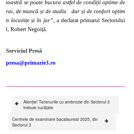
noastră se poate bucura astfel de condiții optime de
trai, de muncă și de studiu dar și de confort optim
în locuințe și în jur”
, a declarat primarul Sectorului
3, Robert Negoiță.
Serviciul Presă
presa@primarie3.ro
Atenție! Terenurile cu ambrozie din Sectorul 3
trebuie curățate
Centrele de examinare bacalaureat 2025, din
Sectorul 3