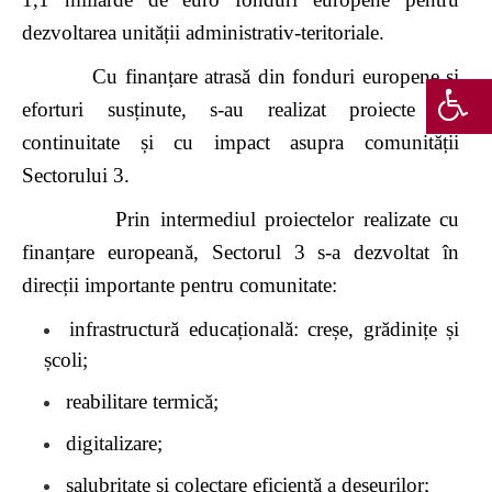
dezvoltarea unității administrativ-teritoriale.
Cu finanțare atrasă din fonduri europene și
eforturi susținute, s-au realizat proiecte de
continuitate și cu impact asupra comunității
Sectorului 3.
Prin intermediul proiectelor realizate cu
finanțare europeană, Sectorul 3 s-a dezvoltat în
direcții importante pentru comunitate:
infrastructură educațională: creșe, grădinițe și
școli;
reabilitare termică;
digitalizare;
salubritate și colectare eficientă a deșeurilor;