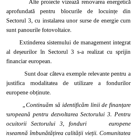
Alte proiecte vizează renovarea energetică
aprofundată pentru blocurile de locuințe din
Sectorul 3, cu instalarea unor surse de energie cum
sunt panourile fotovoltaice.
Extinderea sistemului de management integrat
al deșeurilor în Sectorul 3
s-a realizat cu sprijin
financiar european.
Sunt doar câteva exemple relevante pentru a
justifica modalitatea de utilizare a fondurilor
europene obținute.
„Continuăm să identificăm linii de finanțare
europeană pentru dezvoltarea Sectorului 3. Pentru
locuitorii Sectorului 3, fonduri europene
înseamnă îmbunătățirea calității vieții. Comunitatea