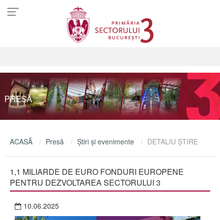
PRESĂ
ACASĂ
Presă
Ştiri şi evenimente
DETALIU ŞTIRE
1,1 MILIARDE DE EURO FONDURI EUROPENE
PENTRU DEZVOLTAREA SECTORULUI 3
10.06.2025