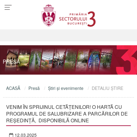
PRESĂ
ACASĂ
Presă
Ştiri şi evenimente
DETALIU ŞTIRE
VENIM ÎN SPRIJINUL CETĂȚENILOR! O HARTĂ CU
PROGRAMUL DE SALUBRIZARE A PARCĂRILOR DE
REȘEDINȚĂ, DISPONIBILĂ ONLINE
12.03.2025