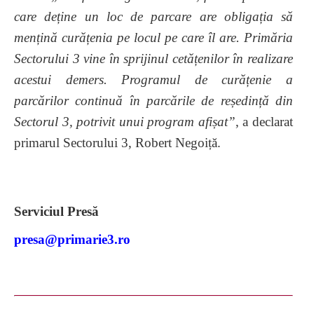
care deține un loc de parcare are obligația să
mențină curățenia pe locul pe care îl are. Primăria
Sectorului 3 vine în sprijinul cetățenilor în realizare
acestui demers. Programul de curățenie a
parcărilor continuă în parcările de reședință din
Sectorul 3, potrivit unui program afișat”
, a declarat
primarul Sectorului 3, Robert Negoiță.
Serviciul Presă
presa@primarie3.ro