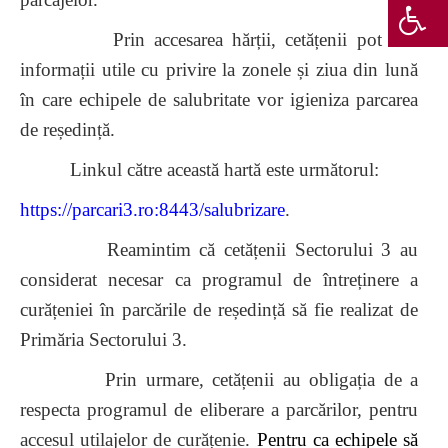
Prin accesarea hărții, cetățenii pot afla
informații utile cu privire la zonele și ziua din lună
în care echipele de salubritate vor igieniza parcarea
de reședință.
Linkul către această hartă este următorul:
https://parcari3.ro:8443/salubrizare
.
Reamintim că cetățenii Sectorului 3 au
considerat necesar ca programul de întreținere a
curățeniei în parcările de reședință să fie realizat de
Primăria Sectorului 3.
Prin urmare, cetățenii au obligația de a
respecta programul de eliberare a parcărilor, pentru
accesul utilajelor de curățenie.
Pentru ca echipele să