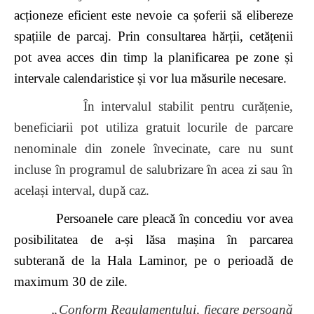
acționeze eficient este nevoie ca șoferii să elibereze
spațiile de parcaj. Prin consultarea hărții, cetățenii
pot avea acces din timp la planificarea pe zone și
intervale calendaristice și vor lua măsurile necesare.
În intervalul stabilit pentru curățenie,
beneficiarii pot utiliza gratuit locurile de parcare
nenominale din zonele învecinate, care nu sunt
incluse în programul de salubrizare în acea zi sau în
același interval, după caz.
Persoanele care pleacă în concediu vor avea
posibilitatea de a-și lăsa mașina în parcarea
subterană de la Hala Laminor, pe o perioadă de
maximum 30 de zile.
„Conform Regulamentului, fiecare persoană