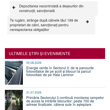
Depozitarea necontrolată a deșeurilor din
construcții, sancționată
Te rugăm, strânge după câinele tău! 199 de
proprietari de câini, sancționați pentru
nerespectarea obligațiilor
ULTIMELE ŞTIRI ŞI EVENIMENTE
05.08.2026
Energie verde în Sectorul 3: de la panourile
fotovoltaice de pe școli și blocuri la parcul
fotovoltaic de pe Hala Laminor
31.07.2026
Primăria Sectorului 3 continuă montarea rampelor
de acces la intrările blocurilor: peste 700 de
adrese finalizate, câteva sute în așteptare