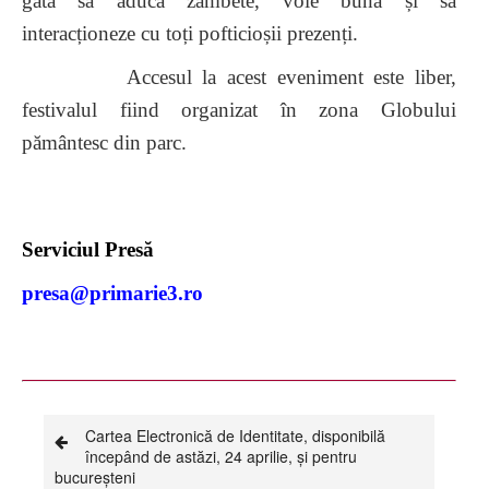
gata să aducă zâmbete, voie bună și să
interacționeze cu toți pofticioșii prezenți.
Accesul la acest eveniment este liber,
festivalul fiind organizat în zona Globului
pământesc din parc.
Serviciul Presă
presa@primarie3.ro
Cartea Electronică de Identitate, disponibilă
începând de astăzi, 24 aprilie, și pentru
bucureșteni