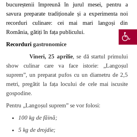
bucureștenii împreună în jurul mesei, pentru a
savura preparate tradiționale și a experimenta noi
recorduri culinare: cei mai mari langoși din
România, gătiți în fața publicului.
Recorduri
gastronomice
Vineri, 25 aprilie
, se dă startul primului
show culinar care va face istorie: „Langoșul
suprem”, un preparat pufos cu un diametru de 2,5
metri, pregătit la fața locului de cele mai iscusite
gospodine.
Pentru „Langoșul suprem” se vor folosi:
100 kg de făină;
5 kg de drojdie;