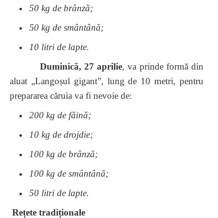
50 kg de brânză;
50 kg de smântână;
10 litri de lapte
.
Duminică, 27 aprilie
, va prinde formă din
aluat „Langoșul gigant”, lung de 10 metri, pentru
prepararea căruia va fi nevoie de:
200 kg de făină;
10 kg de drojdie;
100 kg de brânză;
100 kg de smântână;
50 litri de lapte.
Rețete tradiționale