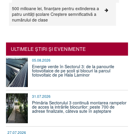
500 milioane lei, finanțare pentru extinderea a
patru unități școlare Creștere semnificativă a
numărului de clase
ULTIMELE ŞTIRI ŞI EVENIMENTE
05.08.2026
Energie verde în Sectorul 3: de la panourile
fotovoltaice de pe școli și blocuri la parcul
fotovoltaic de pe Hala Laminor
31.07.2026
Primăria Sectorului 3 continuă montarea rampelor
de acces la intrările blocurilor: peste 700 de
adrese finalizate, câteva sute în așteptare
27.07.2026