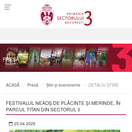
PRESĂ
ACASĂ
Presă
Ştiri şi evenimente
DETALIU ŞTIRE
FESTIVALUL NEAOȘ DE PLĂCINTE ȘI MERINDE, ÎN
PARCUL TITAN DIN SECTORUL 3
25.04.2025