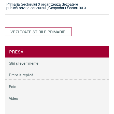
Primăria Sectorului 3 organizează dezbatere
publică privind concursul „Gospodarii Sectorului 3
VEZI TOATE ŞTIRILE PRIMĂRIEI
PRESĂ
Ştiri şi evenimente
Drept la replică
Foto
Video