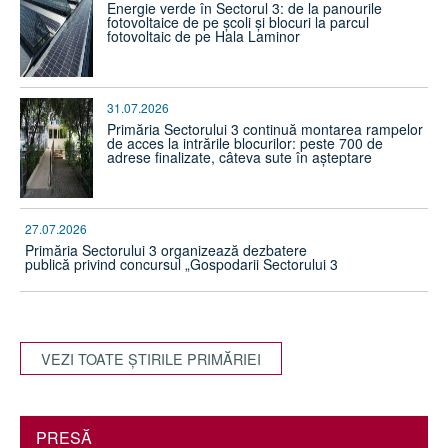
Energie verde în Sectorul 3: de la panourile
fotovoltaice de pe școli și blocuri la parcul
fotovoltaic de pe Hala Laminor
31.07.2026
Primăria Sectorului 3 continuă montarea rampelor
de acces la intrările blocurilor: peste 700 de
adrese finalizate, câteva sute în așteptare
27.07.2026
Primăria Sectorului 3 organizează dezbatere
publică privind concursul „Gospodarii Sectorului 3
VEZI TOATE ŞTIRILE PRIMĂRIEI
PRESĂ