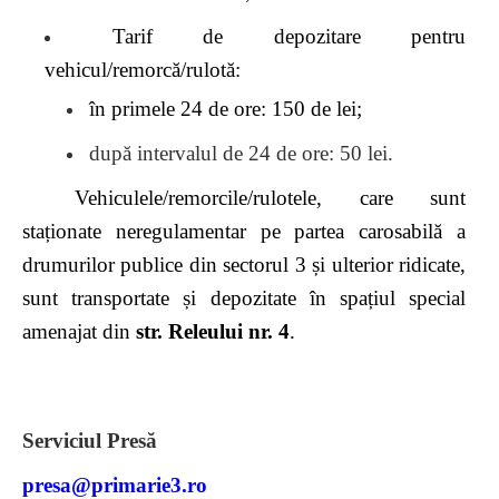
Tarif de depozitare pentru
vehicul/remorcă/rulotă:
în primele 24 de ore: 150 de lei;
după intervalul de 24 de ore: 50 lei.
Vehiculele/remorcile/rulotele, care sunt
staționate neregulamentar pe partea carosabilă a
drumurilor publice din sectorul 3 și ulterior ridicate,
sunt transportate și depozitate în spațiul special
amenajat din
str. Releului nr. 4
.
Serviciul Presă
presa@primarie3.ro