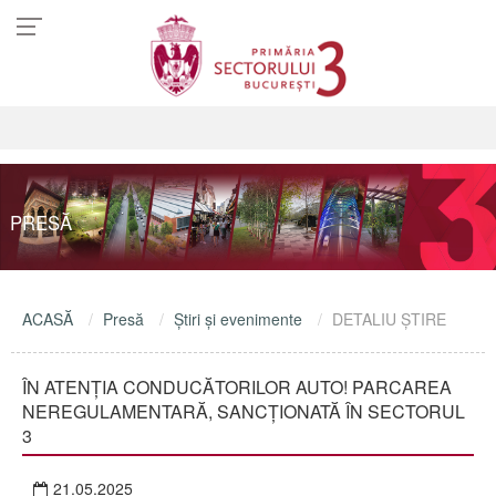
PRESĂ
ACASĂ
Presă
Ştiri şi evenimente
DETALIU ŞTIRE
ÎN ATENȚIA CONDUCĂTORILOR AUTO! PARCAREA
NEREGULAMENTARĂ, SANCȚIONATĂ ÎN SECTORUL
3
21.05.2025