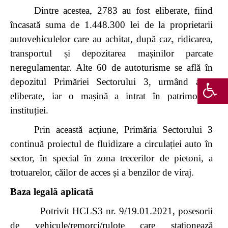
Dintre acestea, 2783 au fost eliberate, fiind
încasată suma de 1.448.300 lei de la proprietarii
autovehiculelor care au achitat, după caz, ridicarea,
transportul și depozitarea mașinilor parcate
neregulamentar. Alte 60 de autoturisme se află în
depozitul Primăriei Sectorului 3, urmând a fi
eliberate, iar o mașină a intrat în patrimoniul
instituției.
Prin această acțiune, Primăria Sectorului 3
continuă proiectul de fluidizare a circulației auto în
sector, în special în zona trecerilor de pietoni, a
trotuarelor, căilor de acces și a benzilor de viraj.
Baza legală aplicată
Potrivit
HCLS3 nr. 9/19.01.2021
,
posesorii
de vehicule/remorci/rulote care
staționează