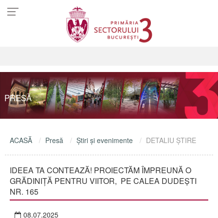
PRESĂ
ACASĂ
Presă
Ştiri şi evenimente
DETALIU ŞTIRE
IDEEA TA CONTEAZĂ! PROIECTĂM ÎMPREUNĂ O
GRĂDINIȚĂ PENTRU VIITOR, PE CALEA DUDEȘTI
NR. 165
08.07.2025