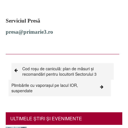
Serviciul Presă
presa@primarie3.ro
Cod roșu de caniculă: plan de măsuri și
recomandări pentru locuitorii Sectorului 3
Plimbările cu vaporașul pe lacul IOR,
suspendate
ULTIMELE ŞTIRI ŞI EVENIMENTE