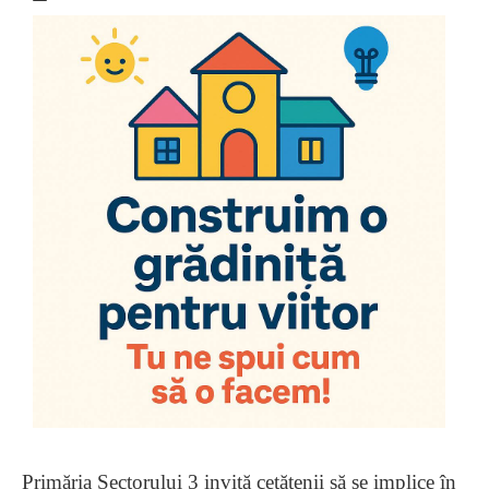
Primăria Sectorului 3 invită cetățenii să se implice în