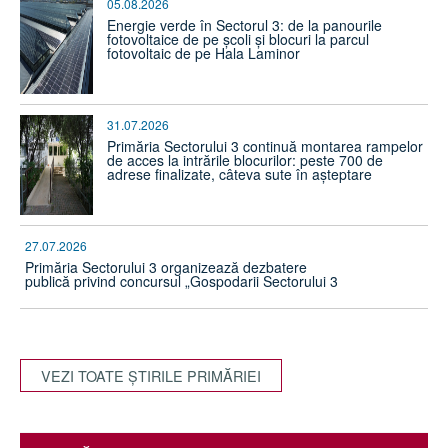
05.08.2026
Energie verde în Sectorul 3: de la panourile
fotovoltaice de pe școli și blocuri la parcul
fotovoltaic de pe Hala Laminor
31.07.2026
Primăria Sectorului 3 continuă montarea rampelor
de acces la intrările blocurilor: peste 700 de
adrese finalizate, câteva sute în așteptare
27.07.2026
Primăria Sectorului 3 organizează dezbatere
publică privind concursul „Gospodarii Sectorului 3
VEZI TOATE ŞTIRILE PRIMĂRIEI