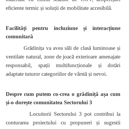
eficiente termic și soluții de mobilitate accesibilă.
Facilități pentru incluziune și interacțiune
comunitară
Grădinița va avea săli de clasă luminoase și
ventilate natural, zone de joacă exterioare amenajate
responsabil, spații multifuncționale și dotări
adaptate tuturor categoriilor de vârstă și nevoi.
Despre cum putem co-crea o grădiniță așa cum
și-o dorește comunitatea Sectorului 3
Locuitorii Sectorului 3 pot contribui la
conturarea proiectului cu propuneri și sugestii