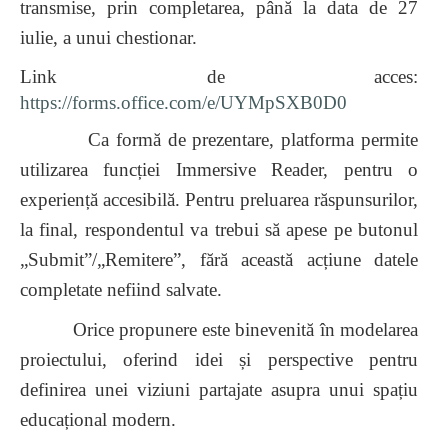
transmise, prin completarea, până la data de 27
iulie, a unui chestionar.
Link de acces:
https://forms.office.com/e/UYMpSXB0D0
Ca formă de prezentare, platforma permite
utilizarea funcției Immersive Reader, pentru o
experiență accesibilă. Pentru preluarea răspunsurilor,
la final, respondentul va trebui să apese pe butonul
„Submit”/„Remitere”, fără această acțiune datele
completate nefiind salvate.
Orice propunere este binevenită în modelarea
proiectului, oferind idei și perspective pentru
definirea unei viziuni partajate asupra unui spațiu
educațional modern.