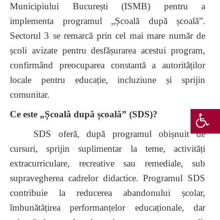
Municipiului București (ISMB) pentru a
implementa programul „Școală după școală”.
Sectorul 3 se remarcă prin cel mai mare număr de
școli avizate pentru desfășurarea acestui program,
confirmând preocuparea constantă a autorităților
locale pentru educație, incluziune și sprijin
comunitar.
Ce este „Școală după școală” (SDS)?
SDS oferă, după programul obișnuit de
cursuri, sprijin suplimentar la teme, activități
extracurriculare, recreative sau remediale, sub
supravegherea cadrelor didactice. Programul SDS
contribuie la reducerea abandonului școlar,
îmbunătățirea performanțelor educaționale, dar