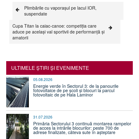
Plimbările cu vaporașul pe lacul IOR,
suspendate
Cupa Titan la caiac-canoe: competiția care
aduce pe același val sportivii de performanță și
amatorii
ULTIMELE ŞTIRI ŞI EVENIMENTE
05.08.2026
Energie verde în Sectorul 3: de la panourile
fotovoltaice de pe școli și blocuri la parcul
fotovoltaic de pe Hala Laminor
31.07.2026
Primăria Sectorului 3 continuă montarea rampelor
de acces la intrările blocurilor: peste 700 de
adrese finalizate, câteva sute în așteptare