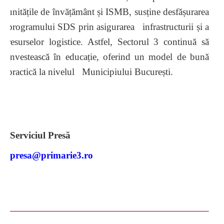
unitățile de învățământ și ISMB, susține desfășurarea
programului SDS prin asigurarea
infrastructurii și a
resurselor logistice. Astfel, Sectorul 3 continuă să
investească în educație, oferind un model de bună
practică la nivelul Municipiului București.
Serviciul Presă
presa@primarie3.ro