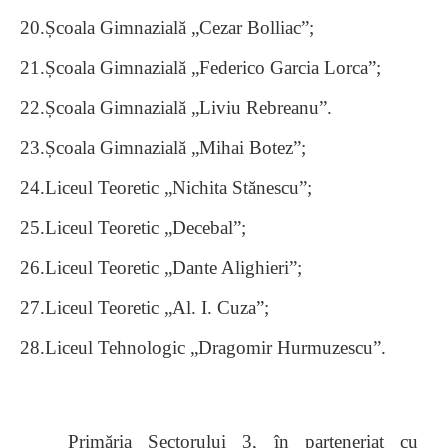
20.Școala Gimnazială „Cezar Bolliac”;
21.Școala Gimnazială „Federico Garcia Lorca”;
22.Școala Gimnazială „Liviu Rebreanu”.
23.Școala Gimnazială „Mihai Botez”;
24.Liceul Teoretic „Nichita Stănescu”;
25.Liceul Teoretic „Decebal”;
26.Liceul Teoretic „Dante Alighieri”;
27.Liceul Teoretic „Al. I. Cuza”;
28.Liceul Tehnologic „Dragomir Hurmuzescu”.
Primăria Sectorului 3, în parteneriat cu