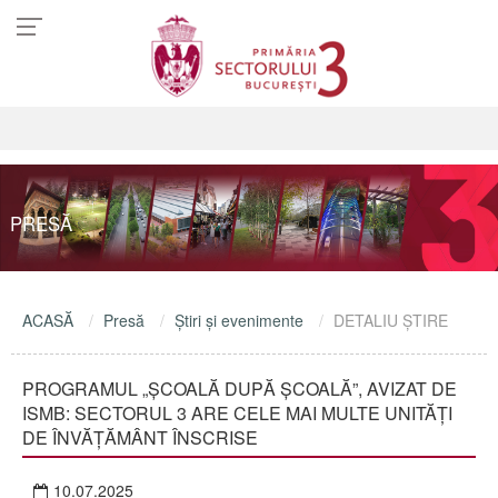
PRESĂ
ACASĂ
Presă
Ştiri şi evenimente
DETALIU ŞTIRE
PROGRAMUL „ȘCOALĂ DUPĂ ȘCOALĂ”, AVIZAT DE
ISMB: SECTORUL 3 ARE CELE MAI MULTE UNITĂȚI
DE ÎNVĂȚĂMÂNT ÎNSCRISE
10.07.2025