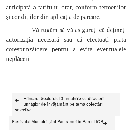
anticipată a tarifului orar, conform termenilor
și condițiilor din aplicația de parcare.
Vă rugăm să vă asigurați că dețineți
autorizația necesară sau că efectuați plata
corespunzătoare pentru a evita eventualele
neplăceri.
Primarul Sectorului 3, întâlnire cu directorii
unităților de învățământ pe tema colectării
selective
Festivalul Mustului și al Pastramei în Parcul IOR