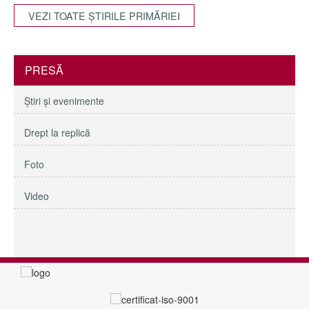
VEZI TOATE ŞTIRILE PRIMĂRIEI
PRESĂ
Ştiri şi evenimente
Drept la replică
Foto
Video