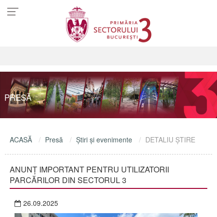
PRESĂ
ACASĂ
Presă
Ştiri şi evenimente
DETALIU ŞTIRE
ANUNȚ IMPORTANT PENTRU UTILIZATORII
PARCĂRILOR DIN SECTORUL 3
26.09.2025